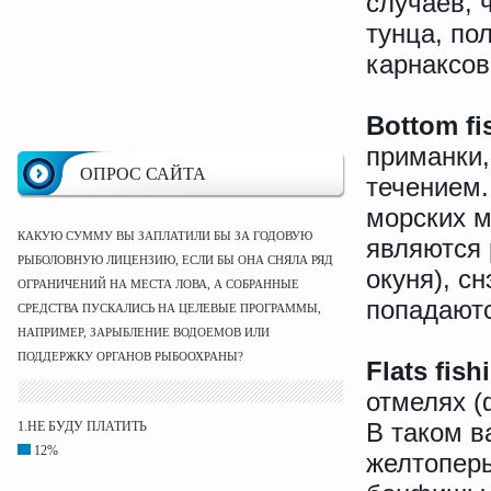
случаев, 
тунца, по
карнаксов
Bottom f
приманки,
ОПРОС САЙТА
течением.
морских м
КАКУЮ СУММУ ВЫ ЗАПЛАТИЛИ БЫ ЗА ГОДОВУЮ
являются 
РЫБОЛОВНУЮ ЛИЦЕНЗИЮ, ЕСЛИ БЫ ОНА СНЯЛА РЯД
окуня), с
ОГРАНИЧЕНИЙ НА МЕСТА ЛОВА, А СОБРАННЫЕ
попадаютс
СРЕДСТВА ПУСКАЛИСЬ НА ЦЕЛЕВЫЕ ПРОГРАММЫ,
НАПРИМЕР, ЗАРЫБЛЕНИЕ ВОДОЕМОВ ИЛИ
ПОДДЕРЖКУ ОРГАНОВ РЫБООХРАНЫ?
Flats fish
отмелях (
В таком в
1.НЕ БУДУ ПЛАТИТЬ
12%
желтоперы