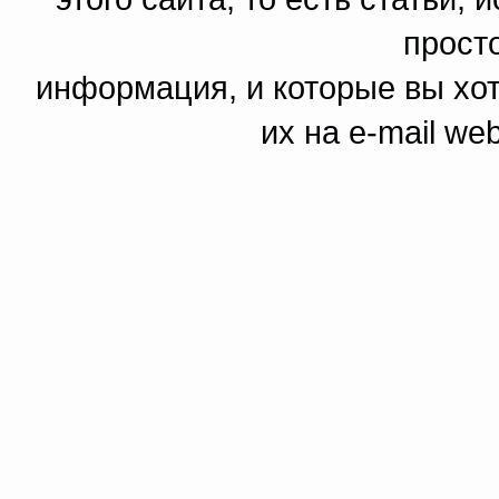
прост
информация, и которые вы хот
их на e-mail we