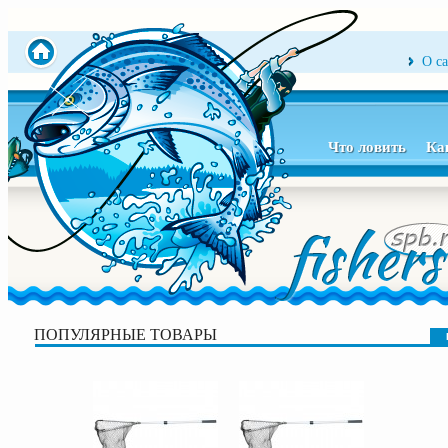
О с
Что ловить
Ка
ПОПУЛЯРНЫЕ ТОВАРЫ