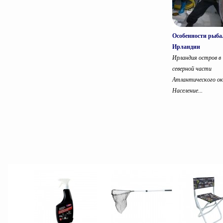
Особенности рыба
Ирландии
Ирландия остров в
северной части
Атлантического ок
Население...