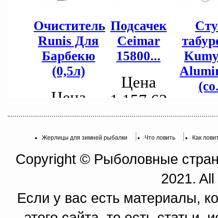
Жерлицы для зимней рыбалки
Что ловить
Как лови
Copyright © Рыболовные страни
2021. All
Если у вас есть материалы, к
этого сайта, то есть статьи,