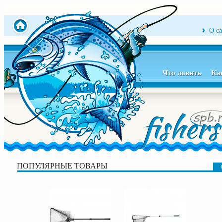
О с
Что ловить
Ка
ПОПУЛЯРНЫЕ ТОВАРЫ