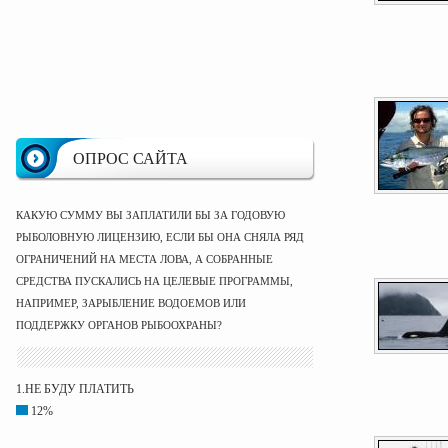
ОПРОС САЙТА
КАКУЮ СУММУ ВЫ ЗАПЛАТИЛИ БЫ ЗА ГОДОВУЮ
РЫБОЛОВНУЮ ЛИЦЕНЗИЮ, ЕСЛИ БЫ ОНА СНЯЛА РЯД
ОГРАНИЧЕНИЙ НА МЕСТА ЛОВА, А СОБРАННЫЕ
СРЕДСТВА ПУСКАЛИСЬ НА ЦЕЛЕВЫЕ ПРОГРАММЫ,
НАПРИМЕР, ЗАРЫБЛЕНИЕ ВОДОЕМОВ ИЛИ
ПОДДЕРЖКУ ОРГАНОВ РЫБООХРАНЫ?
1.НЕ БУДУ ПЛАТИТЬ
12%