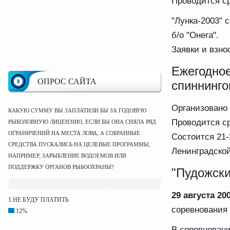
Проводится с
"Лунка-2003" 
б/о "Онега".
Заявки и взно
Ежегодное
ОПРОС САЙТА
спиннинго
Организовано
КАКУЮ СУММУ ВЫ ЗАПЛАТИЛИ БЫ ЗА ГОДОВУЮ
Проводится с
РЫБОЛОВНУЮ ЛИЦЕНЗИЮ, ЕСЛИ БЫ ОНА СНЯЛА РЯД
ОГРАНИЧЕНИЙ НА МЕСТА ЛОВА, А СОБРАННЫЕ
Состоится 21-
СРЕДСТВА ПУСКАЛИСЬ НА ЦЕЛЕВЫЕ ПРОГРАММЫ,
Ленинградской
НАПРИМЕР, ЗАРЫБЛЕНИЕ ВОДОЕМОВ ИЛИ
ПОДДЕРЖКУ ОРГАНОВ РЫБООХРАНЫ?
"Пудожски
29 августа 200
1.НЕ БУДУ ПЛАТИТЬ
соревнования
12%
В соревновани