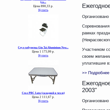
Ежегодное
Организовано
Соревнования 
рамках праздн
(Некрасовског
Участником с
своем желани
уплатившие вз
>> Подробнее
Ежегодное
2003"
Организовано