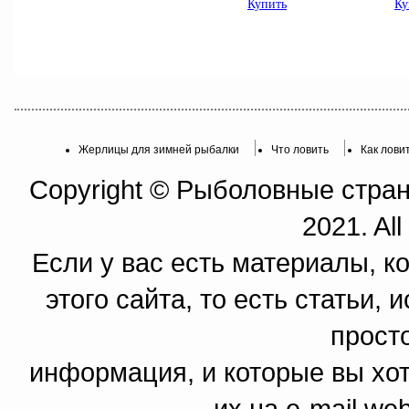
Жерлицы для зимней рыбалки
Что ловить
Как лови
Copyright © Рыболовные страни
2021. All
Если у вас есть материалы, к
этого сайта, то есть статьи,
прост
информация, и которые вы хот
их на e-mail we