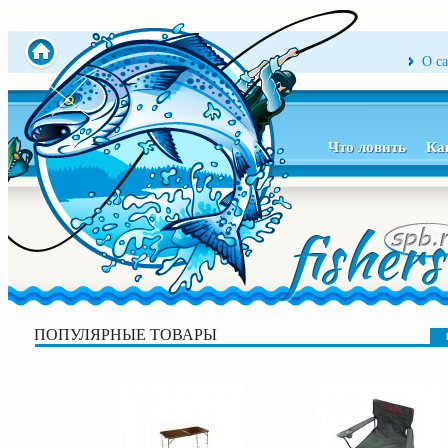
О с
Что ловить
Ка
ПОПУЛЯРНЫЕ ТОВАРЫ