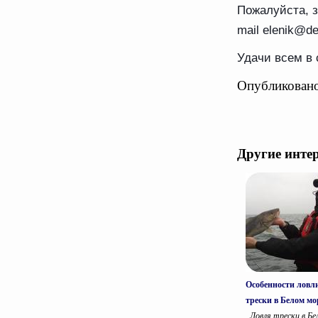
Пожалуйста, з
mail elenik@de
Удачи всем в
Опубликовано
Другие инте
Особенности ловл
трески в Белом мо
Ловля трески в Бе