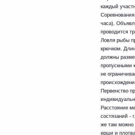
каждый участ
Соревнования 
часа). Объявл
проводится т
Ловля рыбы п
крючком. Длин
должны разме
пропускными 
не ограничива
происхождени
Первенство пр
индивидуальн
Расстояние ме
состязаний - 
же там можно 
ерши и плотв