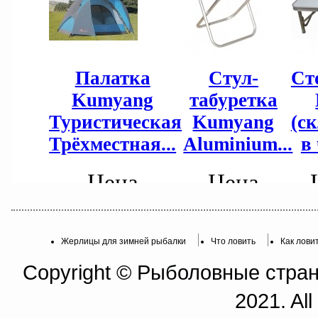
Жерлицы для зимней рыбалки
Что ловить
Как лови
Copyright © Рыболовные страни
2021. All