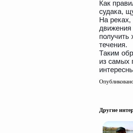
Как прави
судака, щ
На реках,
движения 
получить 
течения.
Таким обр
из самых 
интересн
Опубликовано
Другие инте