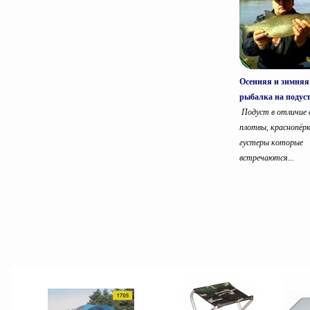
Осенняя и зимняя
рыбалка на подус
Подуст в отличие
плотвы, краснопёрк
густеры которые
встречаются...