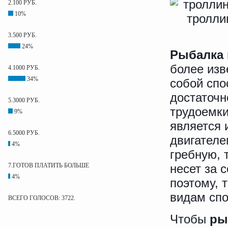
2.100 РУБ.
10%
3.500 РУБ.
24%
Рыбалка 
более изв
4.1000 РУБ.
34%
собой спо
достаточн
5.3000 РУБ.
трудоемк
9%
является 
6.5000 РУБ.
двигателе
4%
гребную, 
7.ГОТОВ ПЛАТИТЬ БОЛЬШЕ
несет за 
4%
поэтому, 
видам спо
ВСЕГО ГОЛОСОВ: 3722.
Чтобы
ры