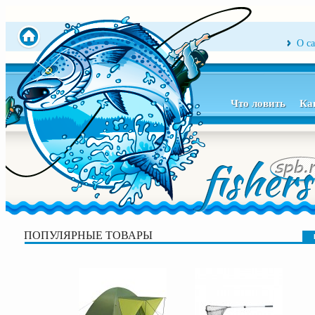
О с
Что ловить
Ка
ПОПУЛЯРНЫЕ ТОВАРЫ