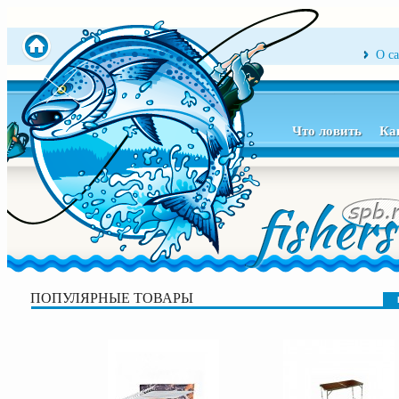
О с
Что ловить
Ка
ПОПУЛЯРНЫЕ ТОВАРЫ