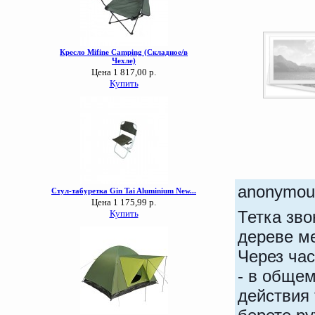
anonym
Тетка зво
дереве м
Через час
- в общем
действия