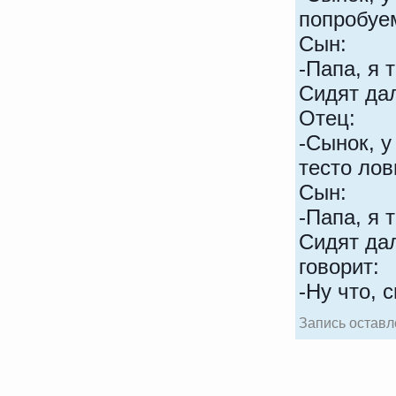
попробуе
Сын:
-Папа, я 
Сидят дал
Отец:
-Сынок, у
тесто лов
Сын:
-Папа, я 
Сидят дал
говорит:
-Ну что, 
Запись оставл