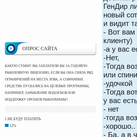
ГенДир ли
новый со
и видит т
- Вот вам
клиенту)
-а у вас 
ОПРОС САЙТА
-Нет,
-Тогда во
КАКУЮ СУММУ ВЫ ЗАПЛАТИЛИ БЫ ЗА ГОДОВУЮ
РЫБОЛОВНУЮ ЛИЦЕНЗИЮ, ЕСЛИ БЫ ОНА СНЯЛА РЯД
или спини
ОГРАНИЧЕНИЙ НА МЕСТА ЛОВА, А СОБРАННЫЕ
-удочкой
СРЕДСТВА ПУСКАЛИСЬ НА ЦЕЛЕВЫЕ ПРОГРАММЫ,
-Тогда во
НАПРИМЕР, ЗАРЫБЛЕНИЕ ВОДОЕМОВ ИЛИ
у вас ест
ПОДДЕРЖКУ ОРГАНОВ РЫБООХРАНЫ?
- нет
-тогда во
1.НЕ БУДУ ПЛАТИТЬ
-хорошо.
12%
- Ба, а в