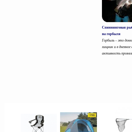
Спиннинговая ры
на горбыля
Горбыль – это дон
хищник и в дневное
активность проявля