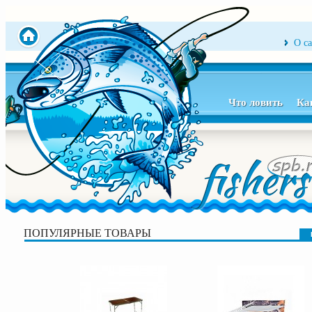
О с
Что ловить
Ка
ПОПУЛЯРНЫЕ ТОВАРЫ