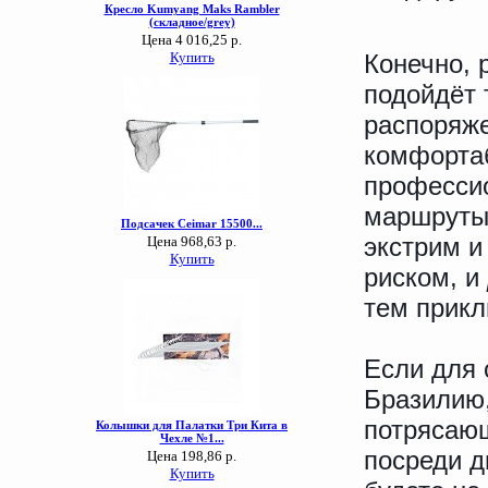
Конечно, 
подойдёт 
распоряже
комфорта
професси
маршруты 
экстрим и
риском, и
тем прикл
Если для 
Бразилию,
потрясающ
посреди д