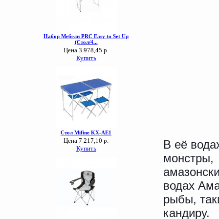
В её вода
монстры, 
амазонски
водах Ама
рыбы, так
кандиру.