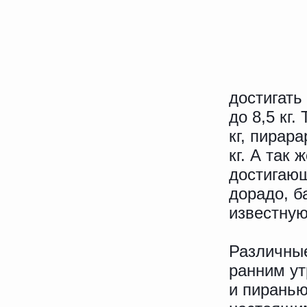
достигать 
до 8,5 кг
кг, пирара
кг. А так
достигающ
дорадо, б
известную
Различные
ранним ут
и пиранью