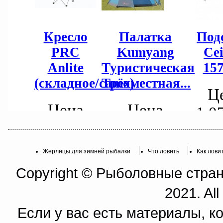
Жерлицы для зимней рыбалки
Что ловить
Как лови
Copyright © Рыболовные страни
2021. All
Если у вас есть материалы, к