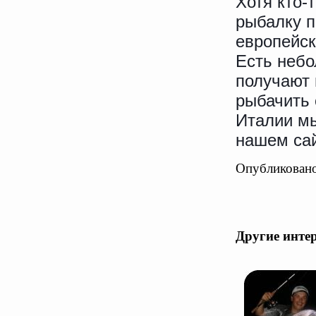
Хотя кто-
рыбалку п
европейск
Есть небо
получают 
рыбачить 
Италии м
нашем сай
Опубликовано
Другие инте