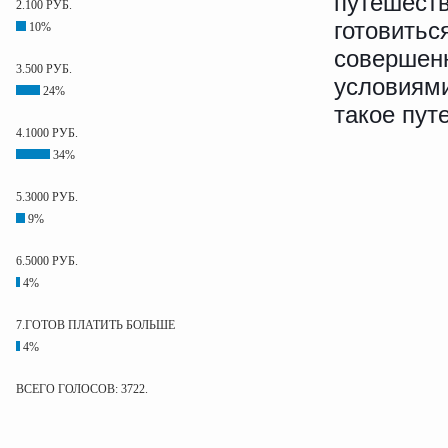
путешеств
2.100 РУБ.
готовитьс
10%
совершен
3.500 РУБ.
условиями
24%
такое пут
4.1000 РУБ.
34%
5.3000 РУБ.
9%
6.5000 РУБ.
4%
7.ГОТОВ ПЛАТИТЬ БОЛЬШЕ
4%
ВСЕГО ГОЛОСОВ: 3722.