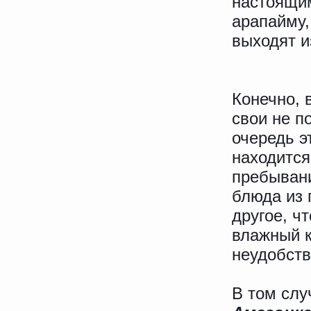
настоящим
арапайму, 
выходят и
Конечно, 
свои не 
очередь э
находится
пребывани
блюда из
другое, ч
влажный к
неудобств
В том слу