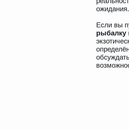
реальност
ожидания
Если вы п
рыбалку 
экзотичес
определён
обсуждать
возможнос