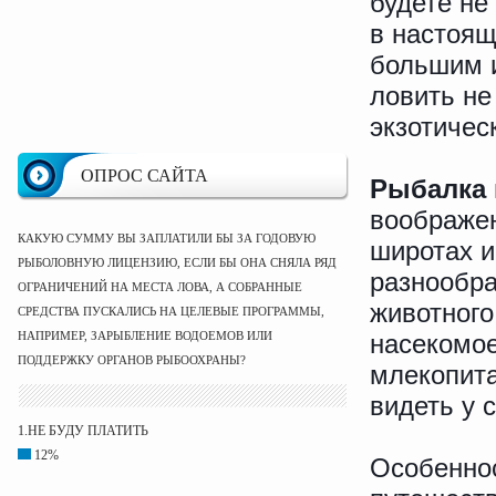
будете не
в настоящ
большим 
ловить не
экзотичес
ОПРОС САЙТА
Рыбалка 
воображен
КАКУЮ СУММУ ВЫ ЗАПЛАТИЛИ БЫ ЗА ГОДОВУЮ
широтах и
РЫБОЛОВНУЮ ЛИЦЕНЗИЮ, ЕСЛИ БЫ ОНА СНЯЛА РЯД
разнообра
ОГРАНИЧЕНИЙ НА МЕСТА ЛОВА, А СОБРАННЫЕ
животного
СРЕДСТВА ПУСКАЛИСЬ НА ЦЕЛЕВЫЕ ПРОГРАММЫ,
НАПРИМЕР, ЗАРЫБЛЕНИЕ ВОДОЕМОВ ИЛИ
насекомое
ПОДДЕРЖКУ ОРГАНОВ РЫБООХРАНЫ?
млекопит
видеть у 
1.НЕ БУДУ ПЛАТИТЬ
12%
Особенно