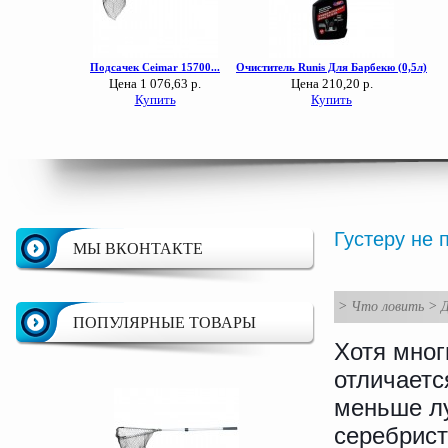
Густеру не 
МЫ ВКОНТАКТЕ
>
Что ловить
>
Д
ПОПУЛЯРНЫЕ ТОВАРЫ
Хотя мног
отличаетс
меньше лу
серебрис