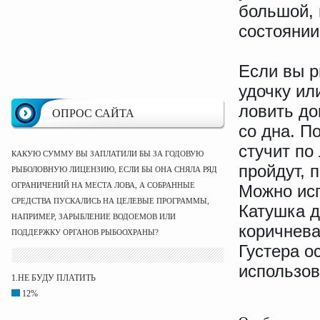
большой, 
состоянии
Если вы р
удочку ил
ловить до
ОПРОС САЙТА
со дна. П
стучит по
КАКУЮ СУММУ ВЫ ЗАПЛАТИЛИ БЫ ЗА ГОДОВУЮ
пройдут, п
РЫБОЛОВНУЮ ЛИЦЕНЗИЮ, ЕСЛИ БЫ ОНА СНЯЛА РЯД
ОГРАНИЧЕНИЙ НА МЕСТА ЛОВА, А СОБРАННЫЕ
Можно исп
СРЕДСТВА ПУСКАЛИСЬ НА ЦЕЛЕВЫЕ ПРОГРАММЫ,
Катушка д
НАПРИМЕР, ЗАРЫБЛЕНИЕ ВОДОЕМОВ ИЛИ
коричнева
ПОДДЕРЖКУ ОРГАНОВ РЫБООХРАНЫ?
Густера о
использов
1.НЕ БУДУ ПЛАТИТЬ
12%