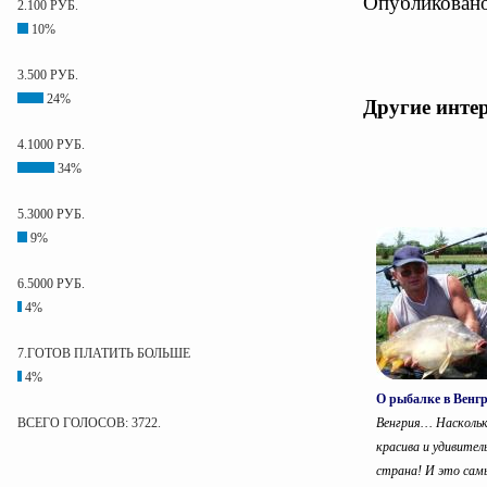
Опубликовано
2.100 РУБ.
10%
3.500 РУБ.
24%
Другие инте
4.1000 РУБ.
34%
5.3000 РУБ.
9%
6.5000 РУБ.
4%
7.ГОТОВ ПЛАТИТЬ БОЛЬШЕ
4%
О рыбалке в Венг
Венгрия… Насколь
ВСЕГО ГОЛОСОВ: 3722.
красива и удивител
страна! И это самы