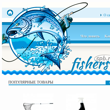
О с
Что ловить
Ка
ПОПУЛЯРНЫЕ ТОВАРЫ