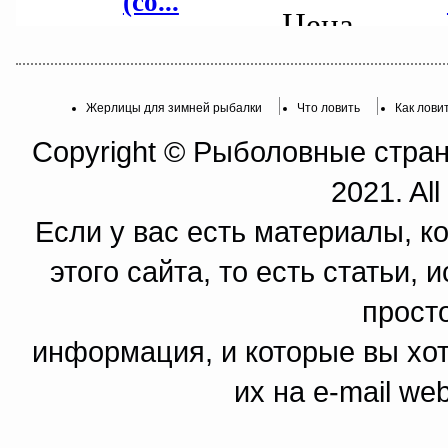
Жерлицы для зимней рыбалки
Что ловить
Как лови
Copyright © Рыболовные страни
2021. All
Если у вас есть материалы, к
этого сайта, то есть статьи,
прост
информация, и которые вы хот
их на e-mail we