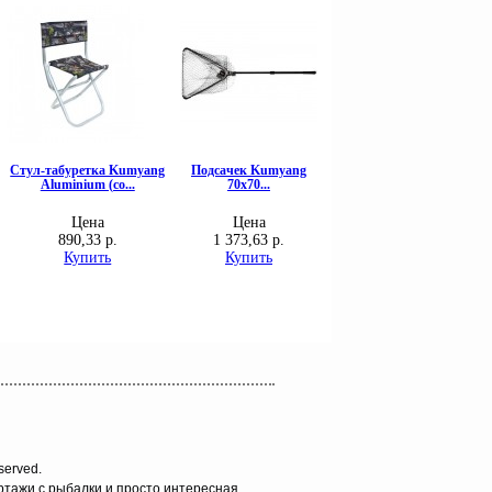
served.
ортажи с рыбалки и просто интересная