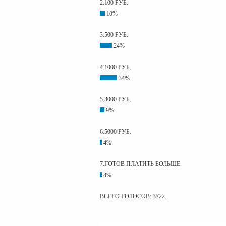
2.100 РУБ.
10%
3.500 РУБ.
24%
4.1000 РУБ.
34%
5.3000 РУБ.
9%
6.5000 РУБ.
4%
7.ГОТОВ ПЛАТИТЬ БОЛЬШЕ
4%
ВСЕГО ГОЛОСОВ: 3722.