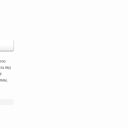
ВУЮ
ЛА РЯД
ЫЕ
ММЫ,