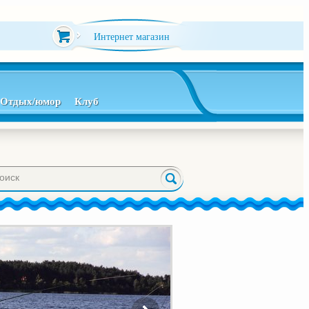
Интернет магазин
Отдых/юмор
Клуб