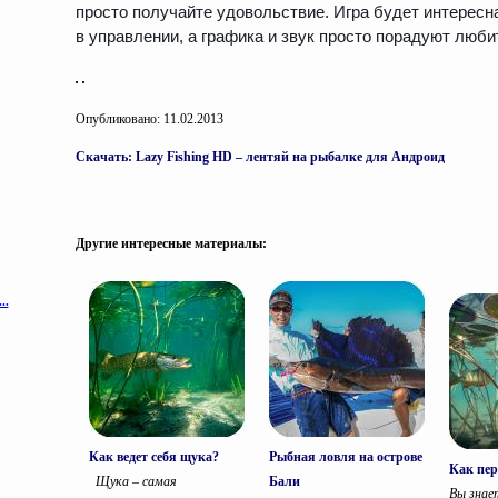
просто получайте удовольствие. Игра будет интересн
в управлении, а графика и звук просто порадуют люб
Опубликовано: 11.02.2013
Cкачать: Lazy Fishing HD – лентяй на рыбалке для Андроид
Другие интересные материалы:
Как ведет себя щука?
Рыбная ловля на острове
Как пер
Щука – самая
Бали
Вы знае