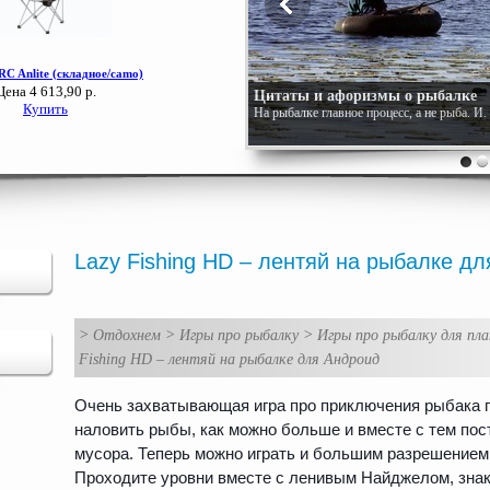
Цитаты и афоризмы о рыбалке
На рыбалке главное процесс, а не рыба. И
Lazy Fishing HD – лентяй на рыбалке д
>
Отдохнем
>
Игры про рыбалку
>
Игры про рыбалку для пл
Fishing HD – лентяй на рыбалке для Андроид
Очень захватывающая игра про приключения рыбака п
наловить рыбы, как можно больше и вместе с тем по
мусора. Теперь можно играть и большим разрешением, 
Проходите уровни вместе с ленивым Найджелом, зна