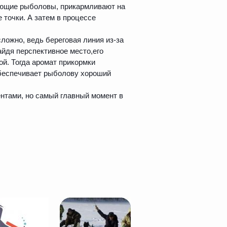
нающие рыболовы, прикармливают на
 точки. А затем в процессе
ложно, ведь береговая линия из-за
йдя перспективное место,его
й. Тогда аромат прикормки
обеспечивает рыболову хороший
нтами, но самый главный момент в