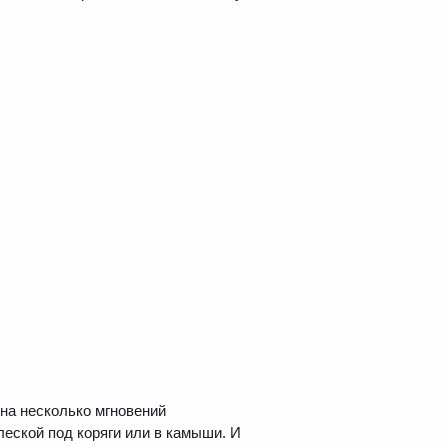
 на несколько мгновений
леской под коряги или в камыши. И