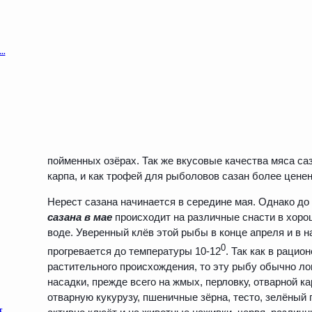
пойменных озёрах. Так же вкусовые качества мяса са
карпа, и как трофей для рыболовов сазан более ценен
Нерест сазана начинается в середине мая. Однако до
сазана в мае
происходит на различные снасти в хоро
воде. Уверенный клёв этой рыбы в конце апреля и в н
0
прогревается до температуры 10-12
. Так как в раци
растительного происхождения, то эту рыбу обычно л
насадки, прежде всего на жмых, перловку, отварной 
отварную кукурузу, пшеничные зёрна, тесто, зелёный 