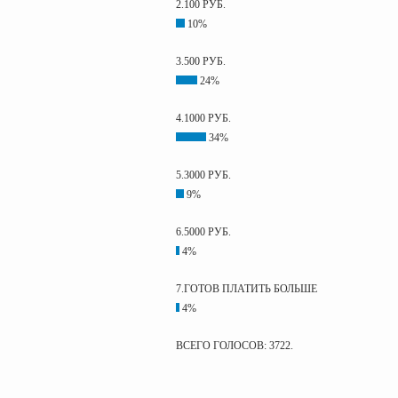
2.100 РУБ.
10%
3.500 РУБ.
24%
4.1000 РУБ.
34%
5.3000 РУБ.
9%
6.5000 РУБ.
4%
7.ГОТОВ ПЛАТИТЬ БОЛЬШЕ
4%
ВСЕГО ГОЛОСОВ: 3722.