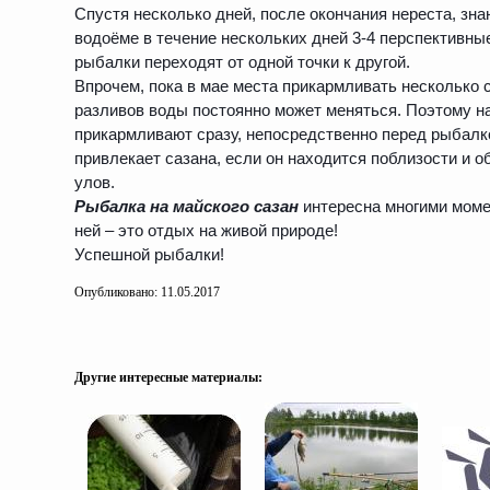
Спустя несколько дней, после окончания нереста, з
водоёме в течение нескольких дней 3-4 перспективные
рыбалки переходят от одной точки к другой.
Впрочем, пока в мае места прикармливать несколько с
разливов воды постоянно может меняться. Поэтому на
прикармливают сразу, непосредственно перед рыбалко
привлекает сазана, если он находится поблизости и 
улов.
Рыбалка на майского сазан
интересна многими моме
ней – это отдых на живой природе!
Успешной рыбалки!
Опубликовано: 11.05.2017
Другие интересные материалы: