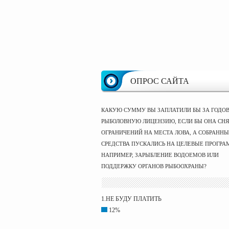
ОПРОС САЙТА
КАКУЮ СУММУ ВЫ ЗАПЛАТИЛИ БЫ ЗА ГОДО
РЫБОЛОВНУЮ ЛИЦЕНЗИЮ, ЕСЛИ БЫ ОНА СНЯ
ОГРАНИЧЕНИЙ НА МЕСТА ЛОВА, А СОБРАНН
СРЕДСТВА ПУСКАЛИСЬ НА ЦЕЛЕВЫЕ ПРОГРА
НАПРИМЕР, ЗАРЫБЛЕНИЕ ВОДОЕМОВ ИЛИ
ПОДДЕРЖКУ ОРГАНОВ РЫБООХРАНЫ?
1.НЕ БУДУ ПЛАТИТЬ
12%