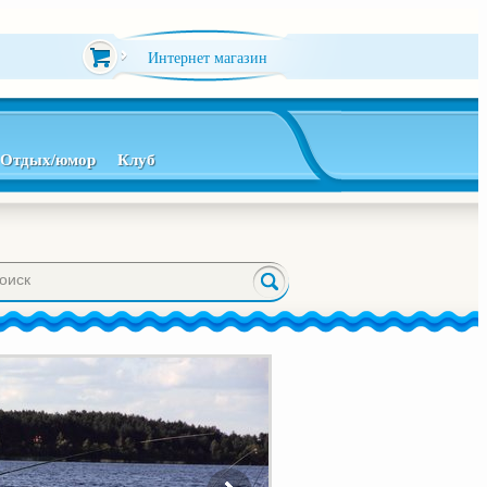
Интернет магазин
Отдых/юмор
Клуб