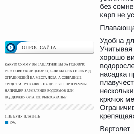
без сомне
карп не у
Плавающа
Удобна дл
ОПРОС САЙТА
Учитывая 
хорошо ви
водоросле
КАКУЮ СУММУ ВЫ ЗАПЛАТИЛИ БЫ ЗА ГОДОВУЮ
РЫБОЛОВНУЮ ЛИЦЕНЗИЮ, ЕСЛИ БЫ ОНА СНЯЛА РЯД
насадка п
ОГРАНИЧЕНИЙ НА МЕСТА ЛОВА, А СОБРАННЫЕ
плавучест
СРЕДСТВА ПУСКАЛИСЬ НА ЦЕЛЕВЫЕ ПРОГРАММЫ,
нескольки
НАПРИМЕР, ЗАРЫБЛЕНИЕ ВОДОЕМОВ ИЛИ
крючок ме
ПОДДЕРЖКУ ОРГАНОВ РЫБООХРАНЫ?
Ограничив
крепящаяс
1.НЕ БУДУ ПЛАТИТЬ
12%
Вертолет