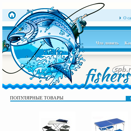
О с
Что ловить
Ка
ПОПУЛЯРНЫЕ ТОВАРЫ