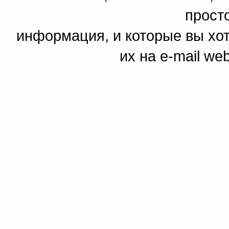
прост
информация, и которые вы хот
их на e-mail we