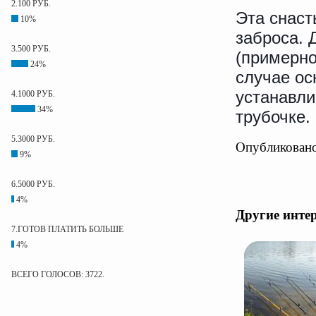
2.100 РУБ.
Эта снаст
10%
заброса. 
3.500 РУБ.
(примерно
24%
случае ос
устанавли
4.1000 РУБ.
34%
трубочке.
5.3000 РУБ.
Опубликовано
9%
6.5000 РУБ.
4%
Другие инте
7.ГОТОВ ПЛАТИТЬ БОЛЬШЕ
4%
ВСЕГО ГОЛОСОВ: 3722.