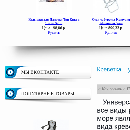
Креветка –
МЫ ВКОНТАКТЕ
>
Как ловить
>
П
ПОПУЛЯРНЫЕ ТОВАРЫ
Универс
все виды 
море явл
вида крев