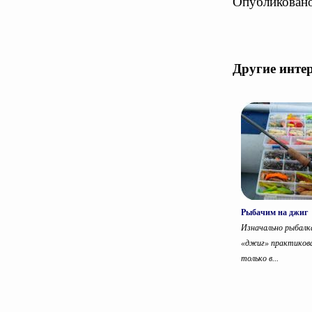
Опубликовано
Другие инте
Рыбачим на джиг
Изначально рыбалк
«джиг» практикова
только в...