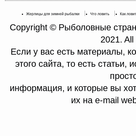
Жерлицы для зимней рыбалки
Что ловить
Как лови
Copyright © Рыболовные страни
2021. All
Если у вас есть материалы, к
этого сайта, то есть статьи,
прост
информация, и которые вы хот
их на e-mail we