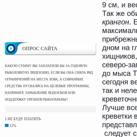
9 см, и ве
Так же об
крангон
. 
максималь
прибрежны
дном на г
ОПРОС САЙТА
хищников,
северо-за
КАКУЮ СУММУ ВЫ ЗАПЛАТИЛИ БЫ ЗА ГОДОВУЮ
до мыса Т
РЫБОЛОВНУЮ ЛИЦЕНЗИЮ, ЕСЛИ БЫ ОНА СНЯЛА РЯД
ОГРАНИЧЕНИЙ НА МЕСТА ЛОВА, А СОБРАННЫЕ
сегодня в
СРЕДСТВА ПУСКАЛИСЬ НА ЦЕЛЕВЫЕ ПРОГРАММЫ,
так и нел
НАПРИМЕР, ЗАРЫБЛЕНИЕ ВОДОЕМОВ ИЛИ
креветочн
ПОДДЕРЖКУ ОРГАНОВ РЫБООХРАНЫ?
Лучше все
креветки 
1.НЕ БУДУ ПЛАТИТЬ
представл
12%
следует с