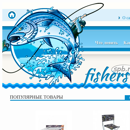
О с
Что ловить
Ка
ПОПУЛЯРНЫЕ ТОВАРЫ