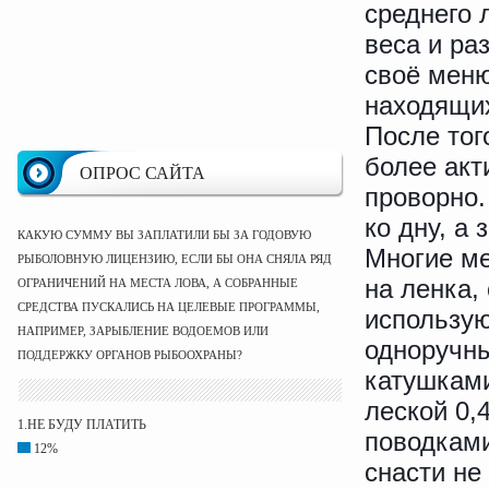
среднего 
веса и ра
своё меню
находящих
После тог
более акт
ОПРОС САЙТА
проворно.
ко дну, а
КАКУЮ СУММУ ВЫ ЗАПЛАТИЛИ БЫ ЗА ГОДОВУЮ
Многие м
РЫБОЛОВНУЮ ЛИЦЕНЗИЮ, ЕСЛИ БЫ ОНА СНЯЛА РЯД
на ленка, 
ОГРАНИЧЕНИЙ НА МЕСТА ЛОВА, А СОБРАННЫЕ
СРЕДСТВА ПУСКАЛИСЬ НА ЦЕЛЕВЫЕ ПРОГРАММЫ,
использую
НАПРИМЕР, ЗАРЫБЛЕНИЕ ВОДОЕМОВ ИЛИ
одноручн
ПОДДЕРЖКУ ОРГАНОВ РЫБООХРАНЫ?
катушками
леской 0,
1.НЕ БУДУ ПЛАТИТЬ
поводками
12%
снасти не