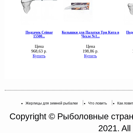
Жерлицы для зимней рыбалки
Что ловить
Как лови
Copyright © Рыболовные страни
2021. All