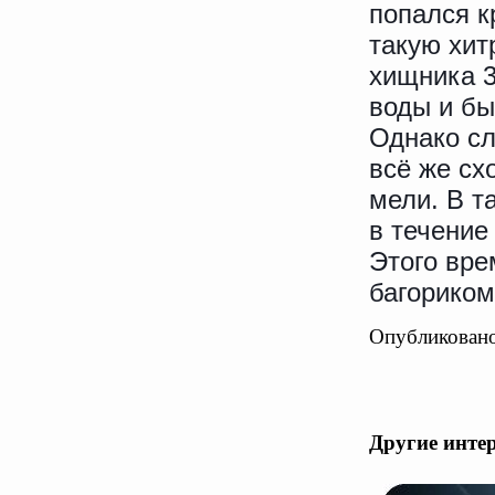
попался к
такую хит
хищника 3
воды и бы
Однако сл
всё же сх
мели. В т
в течение
Этого вре
багориком
Опубликовано
Другие инте