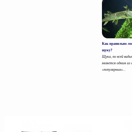
Как правильно ло
щуку?
Щука, по всей види
является одним из
«популярных»...