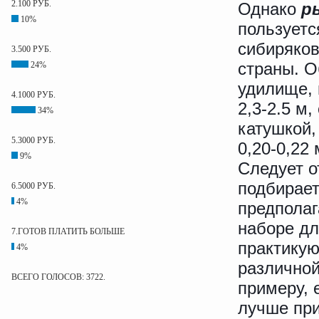
2.100 РУБ.
Однако
р
10%
пользуетс
сибиряков
3.500 РУБ.
страны. О
24%
удилище,
4.1000 РУБ.
2,3-2.5 м
34%
катушкой,
5.3000 РУБ.
0,20-0,22
9%
Следует о
подбирает
6.5000 РУБ.
4%
предполаг
наборе дл
7.ГОТОВ ПЛАТИТЬ БОЛЬШЕ
практикую
4%
различной
ВСЕГО ГОЛОСОВ: 3722.
примеру, 
лучше при