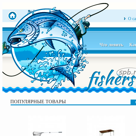
О с
Что ловить
Ка
ПОПУЛЯРНЫЕ ТОВАРЫ