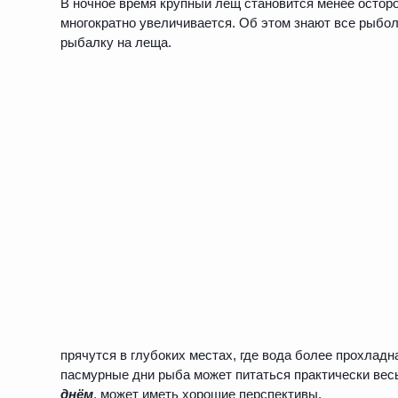
В ночное время крупный лещ становится менее остор
многократно увеличивается. Об этом знают все рыбо
рыбалку на леща.
прячутся в глубоких местах, где вода более прохладн
пасмурные дни рыба может питаться практически весь
днём
, может иметь хорошие перспективы.