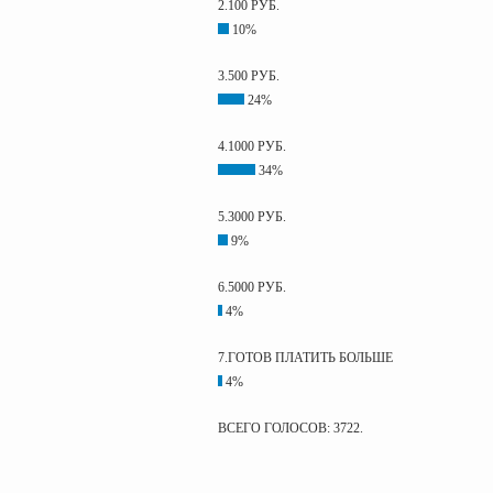
2.100 РУБ.
10%
3.500 РУБ.
24%
4.1000 РУБ.
34%
5.3000 РУБ.
9%
6.5000 РУБ.
4%
7.ГОТОВ ПЛАТИТЬ БОЛЬШЕ
4%
ВСЕГО ГОЛОСОВ: 3722.