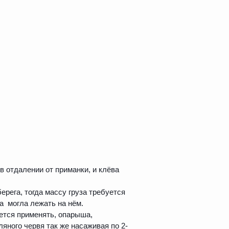
в отдалении от приманки, и клёва
ерега, тогда массу груза требуется
 а могла лежать на нём.
ется применять, опарыша,
ляного червя так же насаживая по 2-