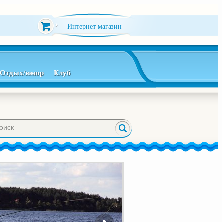
Интернет магазин
Отдых/юмор
Клуб