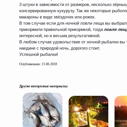
3 штуки в зависимости от размеров, несколько зёрны
консервированную кукурузу. Так же некоторые рыбол
макароны в виде звёздочек или рожек.
В том случае если для ночной ловли леща вы выбрали
прикормили правильной прикормкой, тогда
ловля лещ
интересной, но и весьма результативной.
В любом случае удовольствие от ночной рыбалки вы 
наедине с природой ночь, дорогого стоит.
Успешной рыбалки!
Опубликовано: 15.06.2018
Другие интересные материалы: