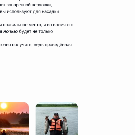
шек запаренной перловки,
овы используют для насадки
 правильное место, и во время его
а ночью
будет не только
точно получите, ведь проведённая