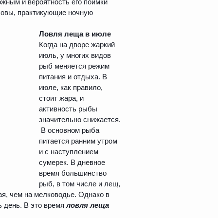
ожным и вероятность его поимки
ловы, практикующие ночную
Ловля леща в июле
Когда на дворе жаркий
июль, у многих видов
рыб меняется режим
питания и отдыха. В
июле, как правило,
стоит жара, и
активность рыбы
значительно снижается.
В основном рыба
питается ранним утром
и с наступлением
сумерек. В дневное
время большинство
рыб, в том числе и лещ,
ая, чем на мелководье. Однако в
 день. В это время
ловля леща