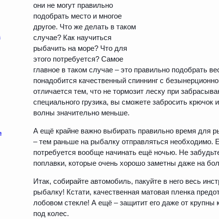
они не могут правильно
подобрать место и многое
другое. Что же делать в таком
случае? Как научиться
рыбачить на море? Что для
этого потребуется? Самое
главное в таком случае – это правильно подобрать ве
понадобится качественный спиннинг с безынерционно
отличается тем, что не тормозит леску при забрасыв
специального грузика, вы сможете забросить крючок и 
волны значительно меньше.
А ещё крайне важно выбирать правильно время для р
– тем раньше на рыбалку отправляться необходимо. Ес
потребуется вообще начинать ещё ночью. Не забудьт
поплавки, которые очень хорошо заметны даже на бо
Итак, собирайте автомобиль, пакуйте в него весь инс
рыбалку! Кстати, качественная матовая пленка предо
лобовом стекле! А ещё – защитит его даже от крупны 
под колес.