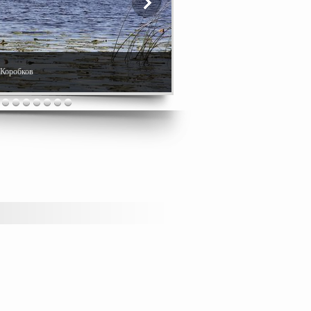
. Коробков