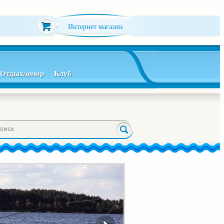
Интернет магазин
Отдых/юмор
Клуб