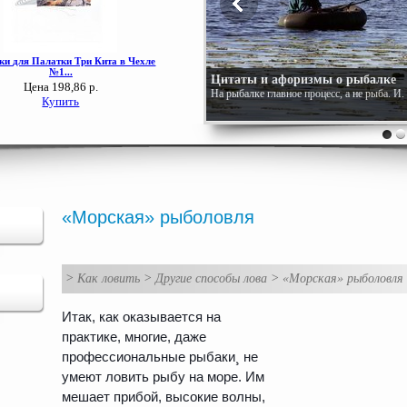
Цитаты и афоризмы о рыбалке
На рыбалке главное процесс, а не рыба. И
«Морская» рыболовля
>
Как ловить
>
Другие способы лова
>
«Морская» рыболовля
Итак, как оказывается на
практике, многие, даже
профессиональные рыбаки¸ не
умеют ловить рыбу на море. Им
мешает прибой, высокие волны,