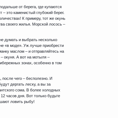
подальше от берега, где купаются
 – это каменистый глубокий берег.
личествах! К примеру, тот же окунь
ва своего жилья. Морской лосось –
не думать и выбрать несколько
 не «в моде». Уж лучше приобрести
анку маслом – и отправляйтесь на
– окуня. А вот на мотыля –
рибережных зонах, особенно в том
, после чего – бесполезно. И
удут дергать леску, а вы за
антского сома. В более холодных
 12 часов дня. Вот только будьте
ешают ловить рыбу!