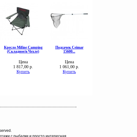
served.
ортажи с рыбалки и просто интересная