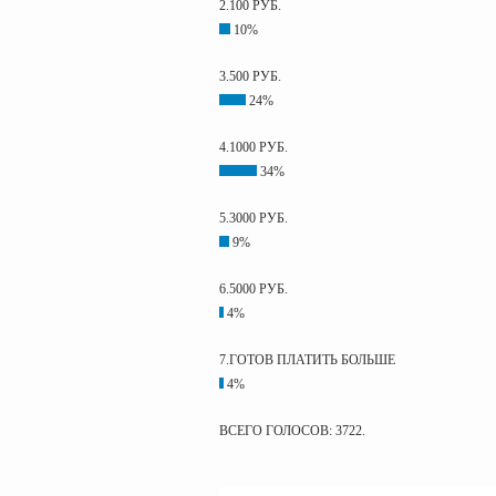
2.100 РУБ.
10%
3.500 РУБ.
24%
4.1000 РУБ.
34%
5.3000 РУБ.
9%
6.5000 РУБ.
4%
7.ГОТОВ ПЛАТИТЬ БОЛЬШЕ
4%
ВСЕГО ГОЛОСОВ: 3722.