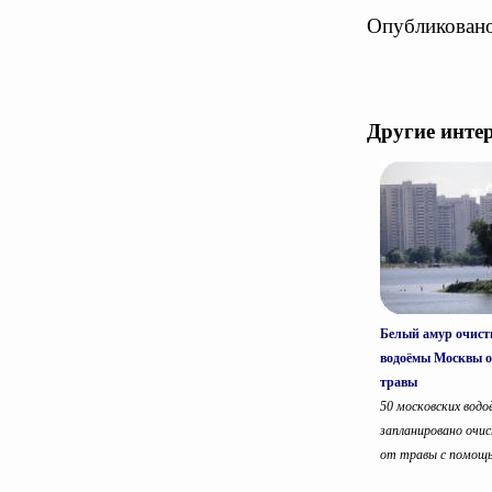
Опубликовано
Другие инте
Белый амур очист
водоёмы Москвы о
травы
50 московских водо
запланировано очи
от травы с помощь