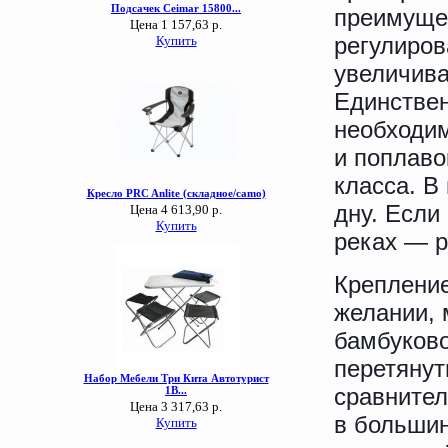
преимуще
регулиров
увеличива
Единствен
необходим
и поплаво
класса. В
дну. Если
реках — р
Креплени
желании, 
бамбуково
перетянут
сравнител
в большин