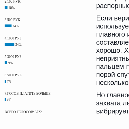
2.100 РУБ.
распорные
10%
Если вери
3.500 РУБ.
используе
24%
плавного 
4.1000 РУБ.
составляе
34%
хорошо. Х
неприятны
5.3000 РУБ.
9%
пальцем п
порой спу
6.5000 РУБ.
несколько
4%
Но главно
7.ГОТОВ ПЛАТИТЬ БОЛЬШЕ
4%
захвата л
вибрирует
ВСЕГО ГОЛОСОВ: 3722.