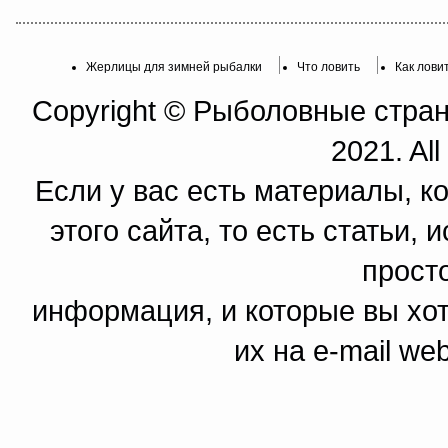
Жерлицы для зимней рыбалки
Что ловить
Как лови
Copyright © Рыболовные страни
2021. All
Если у вас есть материалы, к
этого сайта, то есть статьи,
прост
информация, и которые вы хот
их на e-mail we