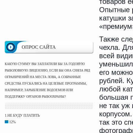
товаров е
Опытные р
катушки з
«премиум»
Также сле
чехла. Дл
ОПРОС САЙТА
всей види
уменьшил 
КАКУЮ СУММУ ВЫ ЗАПЛАТИЛИ БЫ ЗА ГОДОВУЮ
его можно
РЫБОЛОВНУЮ ЛИЦЕНЗИЮ, ЕСЛИ БЫ ОНА СНЯЛА РЯД
ОГРАНИЧЕНИЙ НА МЕСТА ЛОВА, А СОБРАННЫЕ
рублей. К
СРЕДСТВА ПУСКАЛИСЬ НА ЦЕЛЕВЫЕ ПРОГРАММЫ,
любой кат
НАПРИМЕР, ЗАРЫБЛЕНИЕ ВОДОЕМОВ ИЛИ
большая 
ПОДДЕРЖКУ ОРГАНОВ РЫБООХРАНЫ?
не так уж 
корпусом.
1.НЕ БУДУ ПЛАТИТЬ
так это с
12%
фотографы