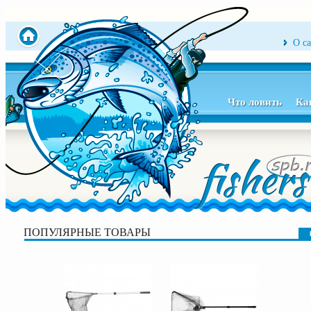
О с
Что ловить
Ка
ПОПУЛЯРНЫЕ ТОВАРЫ