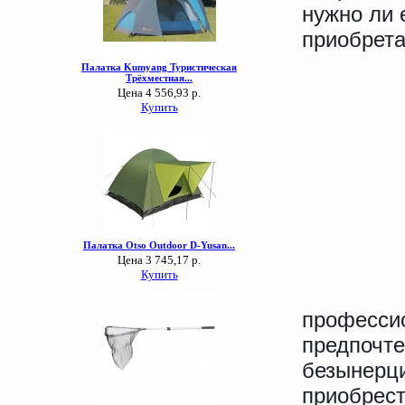
нужно ли 
приобрета
професси
предпочте
безынерц
приобрест