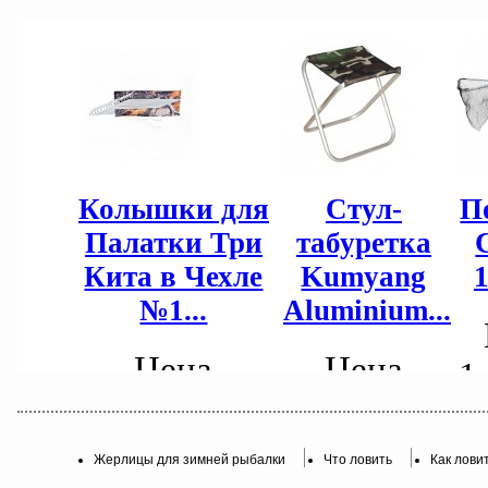
Жерлицы для зимней рыбалки
Что ловить
Как лови