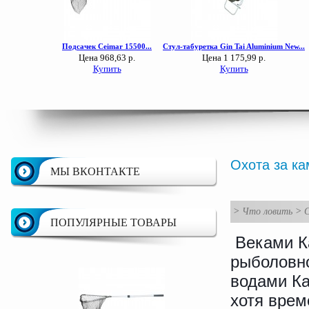
Охота за к
МЫ ВКОНТАКТЕ
>
Что ловить
>
ПОПУЛЯРНЫЕ ТОВАРЫ
Веками Ка
рыболовно
водами К
хотя врем