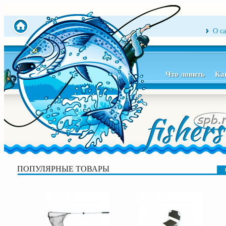
О с
Что ловить
Ка
ПОПУЛЯРНЫЕ ТОВАРЫ