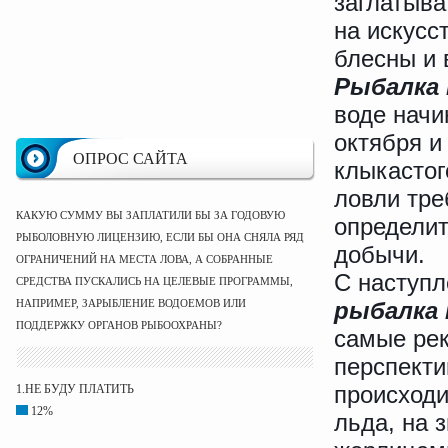
заглатыва
на искусс
блесны и 
Рыбалка 
воде начи
октября и
ОПРОС САЙТА
клыкастог
ловли тре
КАКУЮ СУММУ ВЫ ЗАПЛАТИЛИ БЫ ЗА ГОДОВУЮ
определит
РЫБОЛОВНУЮ ЛИЦЕНЗИЮ, ЕСЛИ БЫ ОНА СНЯЛА РЯД
добычи.
ОГРАНИЧЕНИЙ НА МЕСТА ЛОВА, А СОБРАННЫЕ
С наступл
СРЕДСТВА ПУСКАЛИСЬ НА ЦЕЛЕВЫЕ ПРОГРАММЫ,
НАПРИМЕР, ЗАРЫБЛЕНИЕ ВОДОЕМОВ ИЛИ
рыбалка 
ПОДДЕРЖКУ ОРГАНОВ РЫБООХРАНЫ?
самые рек
перспект
происходит
1.НЕ БУДУ ПЛАТИТЬ
12%
льда, на 