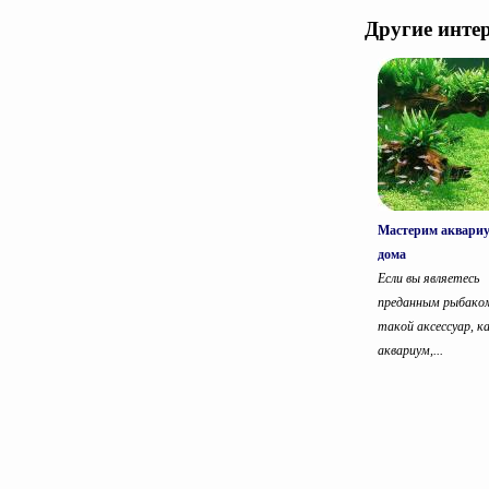
Другие инте
Мастерим аквари
дома
Если вы являетесь
преданным рыбако
такой аксессуар, к
аквариум,...