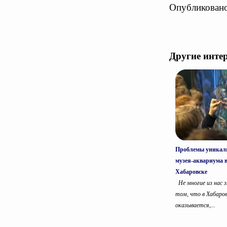
Опубликовано
Другие инте
Проблемы уникал
музея-аквариума 
Хабаровске
Не многие из нас 
том, что в Хабаров
оказывается,...