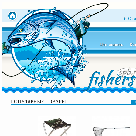
О с
Что ловить
Ка
ПОПУЛЯРНЫЕ ТОВАРЫ