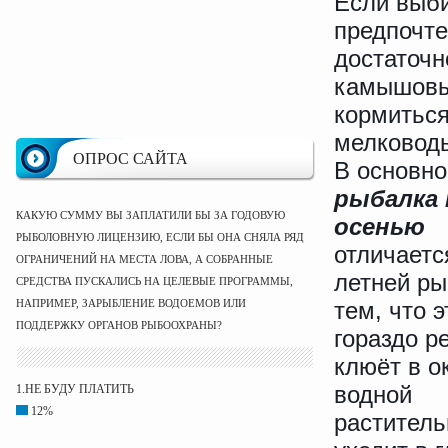
Если выби
предпочте
достаточн
камышовы
кормиться
мелководь
ОПРОС САЙТА
В основн
рыбалка 
КАКУЮ СУММУ ВЫ ЗАПЛАТИЛИ БЫ ЗА ГОДОВУЮ
осенью
РЫБОЛОВНУЮ ЛИЦЕНЗИЮ, ЕСЛИ БЫ ОНА СНЯЛА РЯД
отличаетс
ОГРАНИЧЕНИЙ НА МЕСТА ЛОВА, А СОБРАННЫЕ
летней ры
СРЕДСТВА ПУСКАЛИСЬ НА ЦЕЛЕВЫЕ ПРОГРАММЫ,
НАПРИМЕР, ЗАРЫБЛЕНИЕ ВОДОЕМОВ ИЛИ
тем, что 
ПОДДЕРЖКУ ОРГАНОВ РЫБООХРАНЫ?
гораздо р
клюёт в о
водной
1.НЕ БУДУ ПЛАТИТЬ
12%
раститель