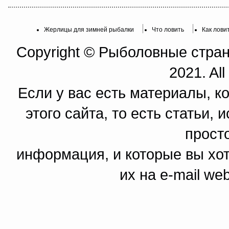
Жерлицы для зимней рыбалки
Что ловить
Как лови
Copyright © Рыболовные страни
2021. All
Если у вас есть материалы, к
этого сайта, то есть статьи,
прост
информация, и которые вы хот
их на e-mail we