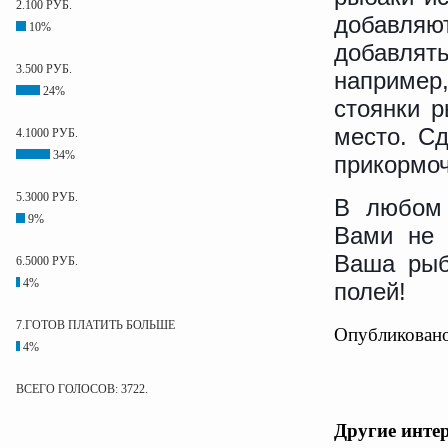
2.100 РУБ.
добавля
10%
добавля
3.500 РУБ.
например
24%
стоянки р
место. С
4.1000 РУБ.
34%
прикормоч
5.3000 РУБ.
В любом 
9%
Вами не 
Ваша рыб
6.5000 РУБ.
4%
полей!
7.ГОТОВ ПЛАТИТЬ БОЛЬШЕ
Опубликовано
4%
ВСЕГО ГОЛОСОВ: 3722.
Другие инте