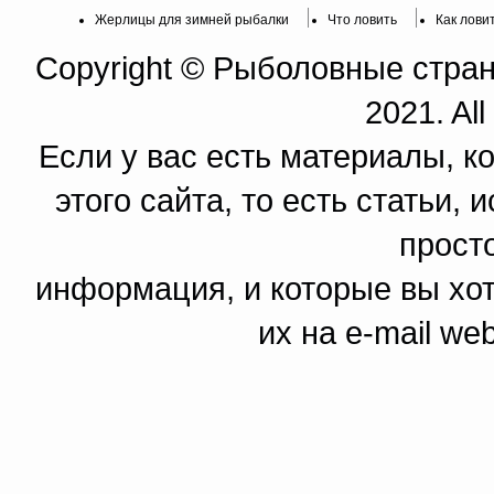
Жерлицы для зимней рыбалки
Что ловить
Как лови
Copyright © Рыболовные страни
2021. All
Если у вас есть материалы, к
этого сайта, то есть статьи,
прост
информация, и которые вы хот
их на e-mail we