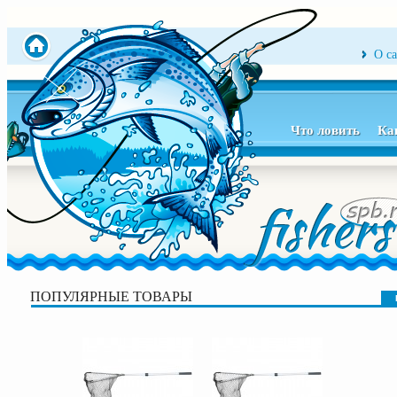
О с
Что ловить
Ка
ПОПУЛЯРНЫЕ ТОВАРЫ