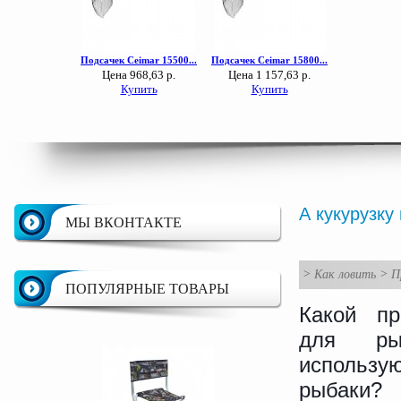
А кукурузку
МЫ ВКОНТАКТЕ
>
Как ловить
>
П
ПОПУЛЯРНЫЕ ТОВАРЫ
Какой пр
для ры
использу
рыбаки?