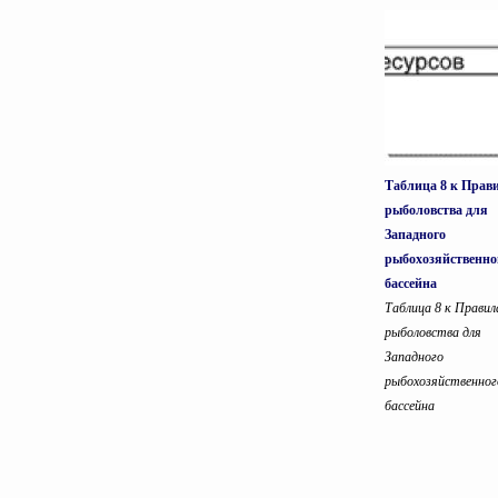
Таблица 8 к Прав
рыболовства для
Западного
рыбохозяйственно
бассейна
Таблица 8 к Прави
рыболовства для
Западного
рыбохозяйственног
бассейна