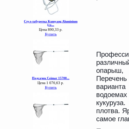
Профес
различный
опарыш, 
Перечень
варианта
водоемах 
кукуруза.
плотва. Я
самое гла