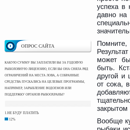
успеха в 
давно на
специаль
значитель
Помните,
ОПРОС САЙТА
Результат
может б
КАКУЮ СУММУ ВЫ ЗАПЛАТИЛИ БЫ ЗА ГОДОВУЮ
быть. Кс
РЫБОЛОВНУЮ ЛИЦЕНЗИЮ, ЕСЛИ БЫ ОНА СНЯЛА РЯД
другой и 
ОГРАНИЧЕНИЙ НА МЕСТА ЛОВА, А СОБРАННЫЕ
СРЕДСТВА ПУСКАЛИСЬ НА ЦЕЛЕВЫЕ ПРОГРАММЫ,
от сока, 
НАПРИМЕР, ЗАРЫБЛЕНИЕ ВОДОЕМОВ ИЛИ
добавляю
ПОДДЕРЖКУ ОРГАНОВ РЫБООХРАНЫ?
тщатель
закрытом 
1.НЕ БУДУ ПЛАТИТЬ
Вообще ку
12%
рыбаки ис