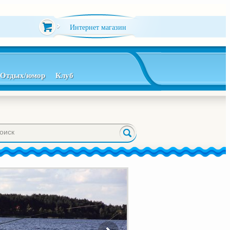
Интернет магазин
Отдых/юмор
Клуб