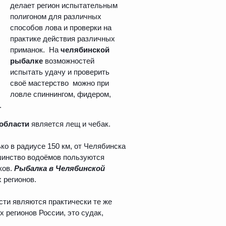
делает регион испытательным
полигоном для различных
способов лова и проверки на
практике действия различных
приманок. На
челябинской
рыбалке
возможностей
испытать удачу и проверить
своё мастерство можно при
ловле спиннингом, фидером,
.
области
является лещ и чебак.
ко в радиусе 150 км, от Челябинска
ьшинство водоёмов пользуются
ков.
Рыбалка в Челябинской
 регионов.
ти являются практически те же
 регионов России, это судак,