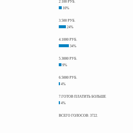
2.100 РУБ.
10%
3.500 РУБ.
24%
4.1000 РУБ.
34%
5.3000 РУБ.
9%
6.5000 РУБ.
4%
7.ГОТОВ ПЛАТИТЬ БОЛЬШЕ
4%
ВСЕГО ГОЛОСОВ: 3722.