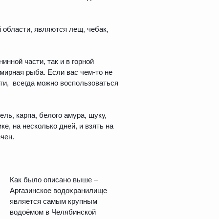
 области, являются лещ, чебак,
инной части, так и в горной
 мирная рыба. Если вас чем-то не
ти, всегда можно воспользоваться
ь, карпа, белого амура, щуку,
е, на несколько дней, и взять на
чен.
Как было описано выше –
Аргазинское водохранилище
является самым крупным
водоёмом в Челябинской