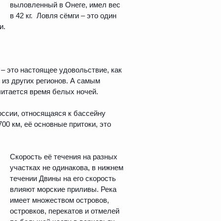
выловленный в Онеге, имел вес
в 42 кг. Ловля сёмги – это один
и.
– это настоящее удовольствие, как
 из других регионов. А самым
итается время белых ночей.
оссии, относящаяся к бассейну
00 км, её основные притоки, это
Скорость её течения на разных
участках не одинакова, в нижнем
течении Двины на его скорость
влияют морские приливы. Река
имеет множеством островов,
островков, перекатов и отмелей