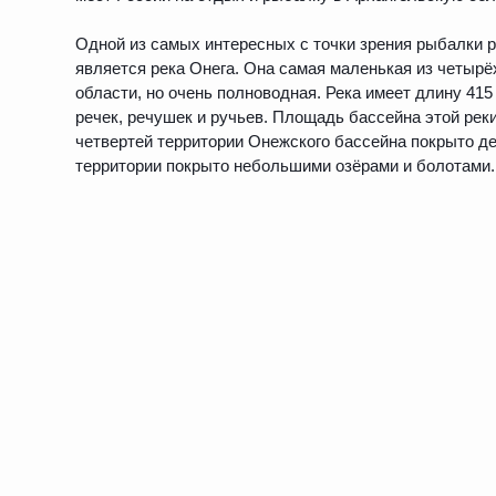
Одной из самых интересных с точки зрения рыбалки ре
является река Онега. Она самая маленькая из четырё
области, но очень полноводная. Река имеет длину 415 
речек, речушек и ручьев. Площадь бассейна этой реки
четвертей территории Онежского бассейна покрыто д
территории покрыто небольшими озёрами и болотами.