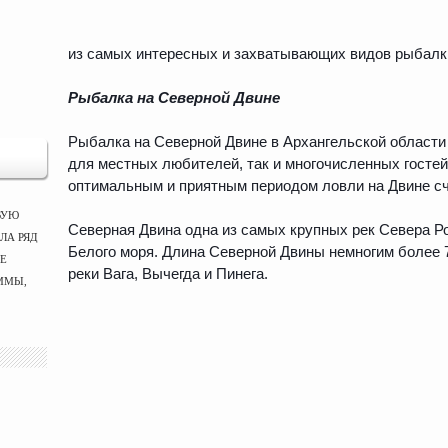
из самых интересных и захватывающих видов рыбалк
Рыбалка на Северной Двине
Рыбалка на Северной Двине в Архангельской области 
для местных любителей, так и многочисленных гостей
оптимальным и приятным периодом ловли на Двине сч
ВУЮ
Северная Двина одна из самых крупных рек Севера Р
ЛА РЯД
Белого моря. Длина Северной Двины немногим более 7
ЫЕ
реки Вага, Вычегда и Пинега.
ММЫ,