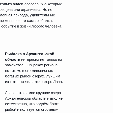
сколько видов лососевых о которых
рещена или ограничена. Но не
олепная природа, удивительные
не меньше чем сама рыбалка.
е событие в жизни любого человека
Рыбалка в Архангельской
области
интересна не только на
замечательных реках региона,
но так же в его живописных
богатых рыбой озёрах, лучшим
из которых является озеро Лача.
Лача – это самое крупное озеро
Архангельской области и вполне
естественно, что водоём богат
рыбой и пользуется огромным