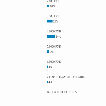
2.100 РУБ.
10%
3.500 РУБ.
24%
4.1000 РУБ.
34%
5.3000 РУБ.
9%
6.5000 РУБ.
4%
7.ГОТОВ ПЛАТИТЬ БОЛЬШЕ
4%
ВСЕГО ГОЛОСОВ: 3722.