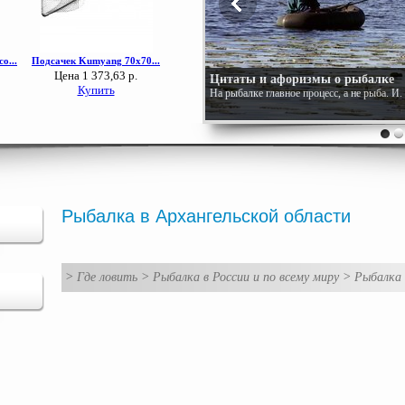
Цитаты и афоризмы о рыбалке
На рыбалке главное процесс, а не рыба. И
Рыбалка в Архангельской области
>
Где ловить
>
Рыбалка в России и по всему миру
>
Рыбалка 