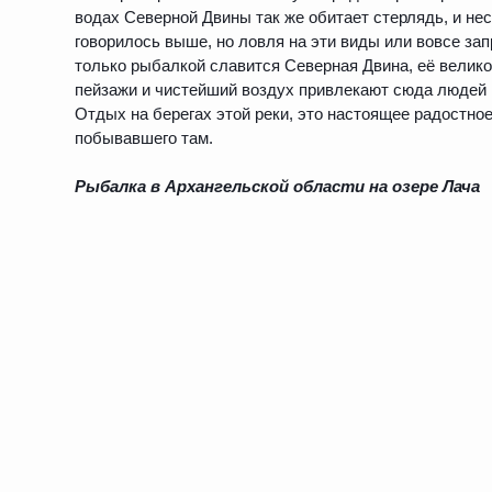
водах Северной Двины так же обитает стерлядь, и не
говорилось выше, но ловля на эти виды или вовсе зап
только рыбалкой славится Северная Двина, её велик
пейзажи и чистейший воздух привлекают сюда людей 
Отдых на берегах этой реки, это настоящее радостно
побывавшего там.
Рыбалка в Архангельской области на озере Лача