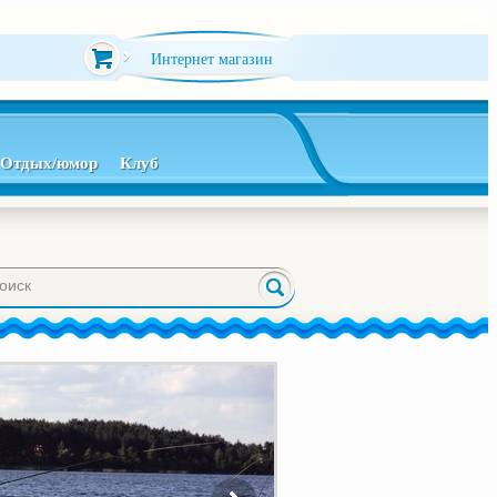
Интернет магазин
Отдых/юмор
Клуб