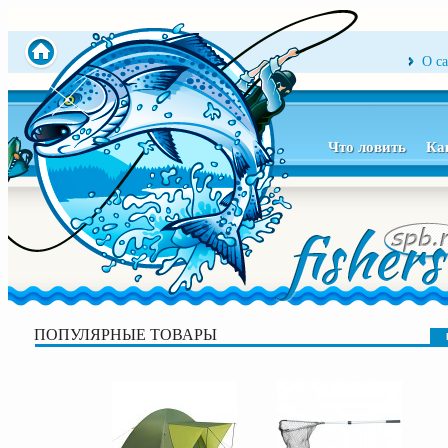
О с
Что ловить
Ка
ПОПУЛЯРНЫЕ ТОВАРЫ