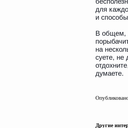
бесполезн
для каждо
и способы
В общем, 
порыбачит
на нескол
суете, не
отдохните,
думаете.
Опубликовано
Другие инте