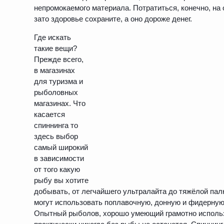
непромокаемого материала. Потратиться, конечно, на
зато здоровье сохраните, а оно дороже денег.
Где искать
такие вещи?
Прежде всего,
в магазинах
для туризма и
рыболовных
магазинах. Что
касается
спиннинга то
здесь выбор
самый широкий
в зависимости
от того какую
рыбу вы хотите
добывать, от легчайшего ультралайта до тяжёлой па
могут использовать поплавочную, донную и фидерную
Опытный рыболов, хорошо умеющий грамотно использо