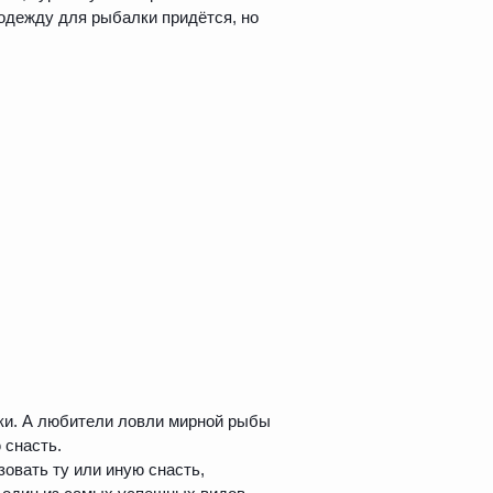
 одежду для рыбалки придётся, но
лки. А любители ловли мирной рыбы
 снасть.
вать ту или иную снасть,