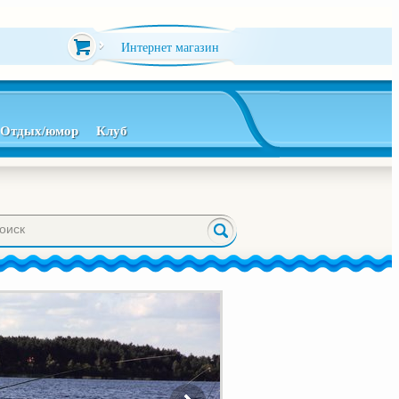
Интернет магазин
Отдых/юмор
Клуб