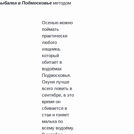
рыбалка в Подмосковье
методом
Осенью можно
поймать
практически
любого
хищника,
который
обитает в
водоёмах
Подмосковья.
Окуня лучше
всего ловить в
сентябре, в это
время он
сбивается в
стаи и гоняет
малька по
всему водоёму.