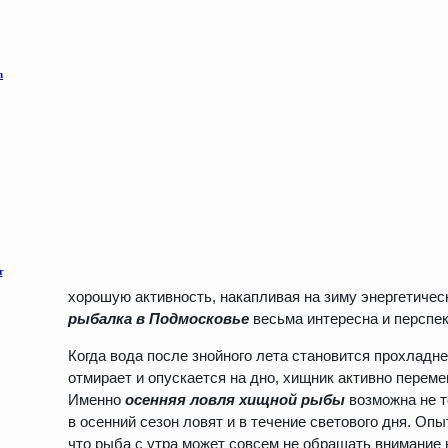
хорошую активность, накапливая на зиму энергетиче
рыбалка в Подмосковье
весьма интересна и перспек
Когда вода после знойного лета становится прохладне
отмирает и опускается на дно, хищник активно перем
Именно
осенняя ловля хищной рыбы
возможна не т
в осенний сезон ловят и в течение светового дня. Оп
что рыба с утра может совсем не обращать внимание н