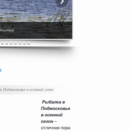
. Коробков
н
в Подмосковье в осенний сезон
Рыбалка в
Подмосковье
в осенний
сезон
–
отличная пора