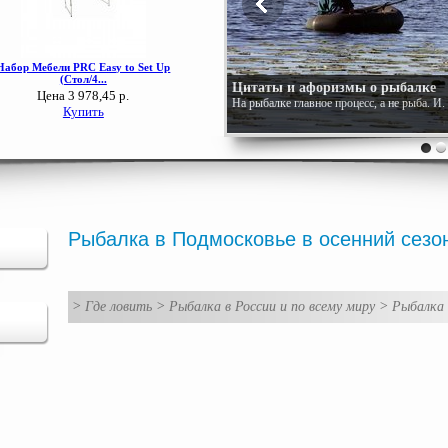
Цитаты и афоризмы о рыбалке
На рыбалке главное процесс, а не рыба. И
Рыбалка в Подмосковье в осенний сезо
>
Где ловить
>
Рыбалка в России и по всему миру
>
Рыбалка 