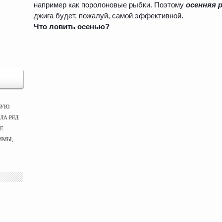
например как поролоновые рыбки. Поэтому
осенняя 
джига будет, пожалуй, самой эффективной.
Что ловить осенью?
ВУЮ
ЛА РЯД
ЫЕ
ММЫ,