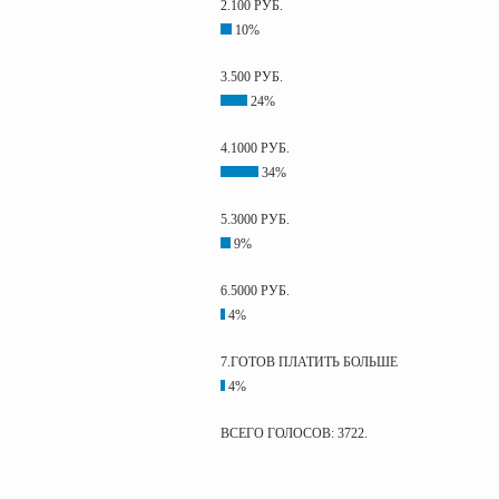
2.100 РУБ.
10%
3.500 РУБ.
24%
4.1000 РУБ.
34%
5.3000 РУБ.
9%
6.5000 РУБ.
4%
7.ГОТОВ ПЛАТИТЬ БОЛЬШЕ
4%
ВСЕГО ГОЛОСОВ: 3722.