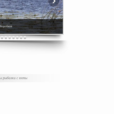
. Коробков
ы рыбалки с яхты