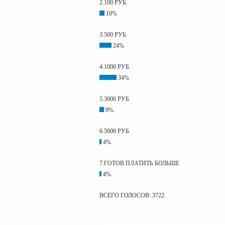
2.100 РУБ.
10%
3.500 РУБ.
24%
4.1000 РУБ.
34%
5.3000 РУБ.
9%
6.5000 РУБ.
4%
7.ГОТОВ ПЛАТИТЬ БОЛЬШЕ
4%
ВСЕГО ГОЛОСОВ: 3722.