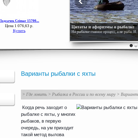
Цитаты и афоризмы о рыбалке
На рыбалке главное процесс, а не рыба. И
Варианты рыбалки с яхты
>
Где ловить
>
Рыбалка в России и по всему миру
>
Вариант
Когда речь заходит о
рыбалке с яхты, у многих
рыбаков, в первую
очередь, на ум приходит
такой метод вылова