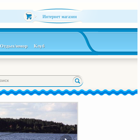
Интернет магазин
Отдых/юмор
Клуб