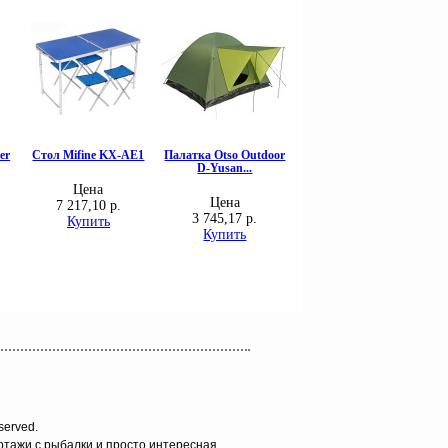
served.
ортажи с рыбалки и просто интересная