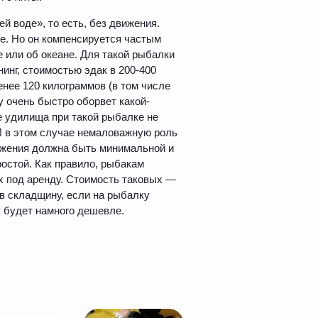
й воде», то есть, без движения.
е. Но он компенсируется частым
е или об океане. Для такой рыбалки
инг, стоимостью эдак в 200-400
енее 120 килограммов (в том числе
у очень быстро оборвет какой-
 удилища при такой рыбалке не
И в этом случае немаловажную роль
вижения должна быть минимальной и
ростой. Как правило, рыбакам
х под аренду. Стоимость таковых —
 в складщину, если на рыбалку
 будет намного дешевле.