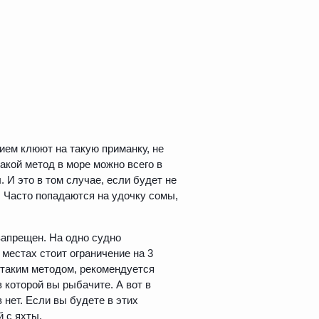
ием клюют на такую приманку, не
акой метод в море можно всего в
 И это в том случае, если будет не
. Часто попадаются на удочку сомы,
запрещен. На одно судно
местах стоит ограничение на 3
 таким методом, рекомендуется
 которой вы рыбачите. А вот в
 нет. Если вы будете в этих
 с яхты.