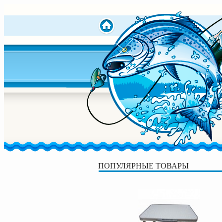
ПОПУЛЯРНЫЕ ТОВАРЫ