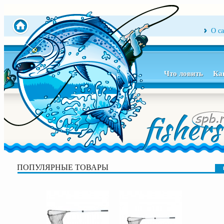
О с
Что ловить
Ка
ПОПУЛЯРНЫЕ ТОВАРЫ