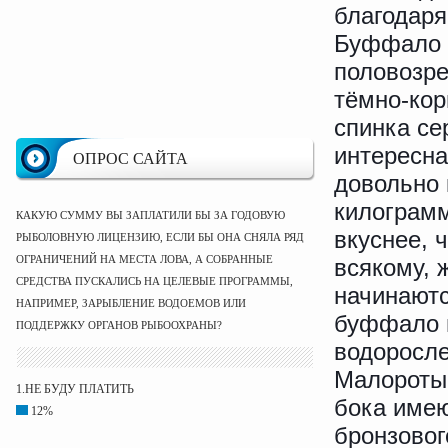
благодаря
Буффало л
половозре
тёмно-кор
спинка се
интересна
ОПРОС САЙТА
довольно 
килограмм
КАКУЮ СУММУ ВЫ ЗАПЛАТИЛИ БЫ ЗА ГОДОВУЮ
вкуснее, 
РЫБОЛОВНУЮ ЛИЦЕНЗИЮ, ЕСЛИ БЫ ОНА СНЯЛА РЯД
ОГРАНИЧЕНИЙ НА МЕСТА ЛОВА, А СОБРАННЫЕ
всякому, 
СРЕДСТВА ПУСКАЛИСЬ НА ЦЕЛЕВЫЕ ПРОГРАММЫ,
начинают
НАПРИМЕР, ЗАРЫБЛЕНИЕ ВОДОЕМОВ ИЛИ
буффало п
ПОДДЕРЖКУ ОРГАНОВ РЫБООХРАНЫ?
водоросле
Малоротый
1.НЕ БУДУ ПЛАТИТЬ
бока имею
12%
бронзовог