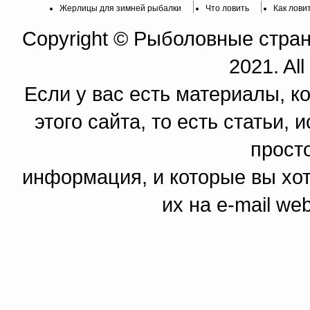
Жерлицы для зимней рыбалки
Что ловить
Как лови
Copyright © Рыболовные страни
2021. All
Если у вас есть материалы, к
этого сайта, то есть статьи,
прост
информация, и которые вы хот
их на e-mail we