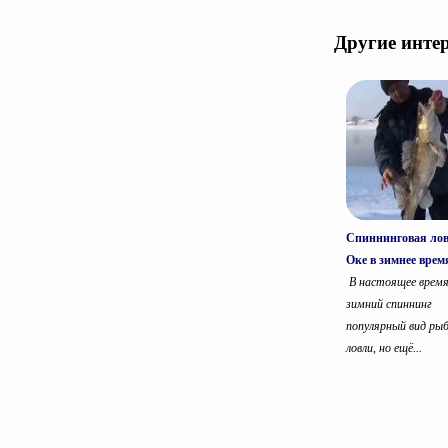
Другие инте
Спиннинговая лов
Оке в зимнее врем
В настоящее врем
зимний спиннинг
популярный вид ры
ловли, но ещё...