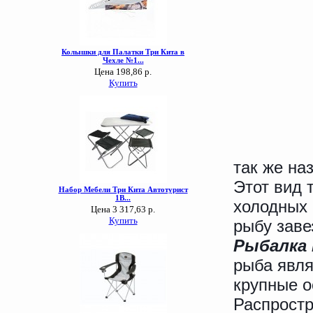
так же на
Этот вид 
холодных 
рыбу заве
Рыбалка
рыба явля
крупные ос
Распростр