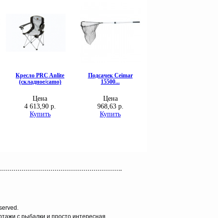
served.
ортажи с рыбалки и просто интересная