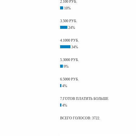
2.100 РУБ.
10%
3.500 РУБ.
24%
4.1000 РУБ.
34%
5.3000 РУБ.
9%
6.5000 РУБ.
4%
7.ГОТОВ ПЛАТИТЬ БОЛЬШЕ
4%
ВСЕГО ГОЛОСОВ: 3722.