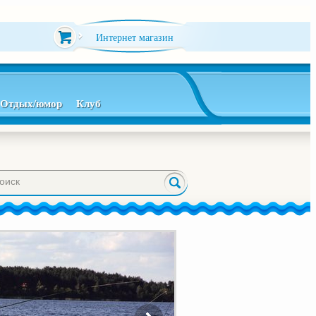
Интернет магазин
Отдых/юмор
Клуб