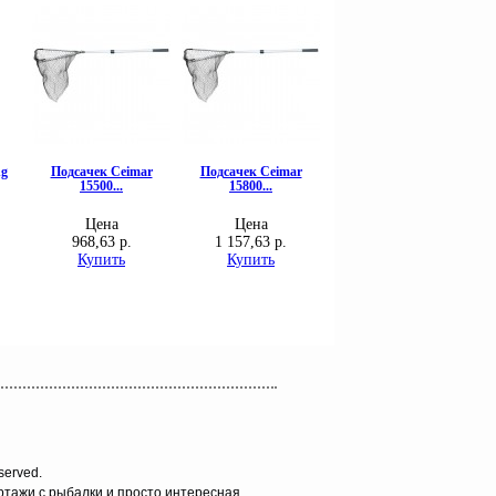
served.
ортажи с рыбалки и просто интересная