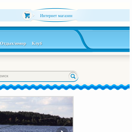
Интернет магазин
Отдых/юмор
Клуб