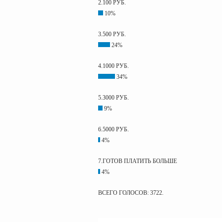
2.100 РУБ.
10%
3.500 РУБ.
24%
4.1000 РУБ.
34%
5.3000 РУБ.
9%
6.5000 РУБ.
4%
7.ГОТОВ ПЛАТИТЬ БОЛЬШЕ
4%
ВСЕГО ГОЛОСОВ: 3722.