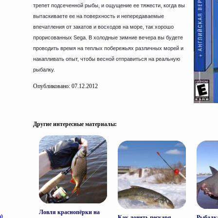
трепет подсеченной рыбы, и ощущение ее тяжести, когда вы
вытаскиваете ее на поверхность и непередаваемые
впечатления от закатов и восходов на море, так хорошо
прорисованных Sega. В холодные зимние вечера вы будете
проводить время на теплых побережьях различных морей и
накапливать опыт, чтобы весной отправиться на реальную
рыбалку.
Опубликовано: 07.12.2012
Другие интересные материалы:
Ловля краснопёрки на
Как ловить пескаря
Рыбалка