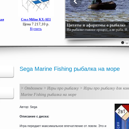
Цитаты и афоризмы о рыбалке
На рыбалке главное процесс, а не рыба. И
Sega Marine Fishing рыбалка на море
>
Отдохнем
>
Игры про рыбалку
>
Игры про рыбалку для ко
Marine Fishing рыбалка на море
Автор: Sega
Описание с диска:
Игра передает максимальное впечатление от ловли. Это и