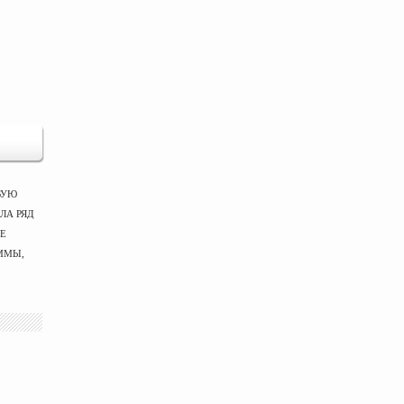
ВУЮ
ЛА РЯД
ЫЕ
ММЫ,