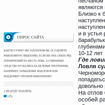
песчаном 
являются 
Близко к 
наступлен
наступлен
и в устья
ОПРОС САЙТА
барабульк
глубинами
КАКУЮ СУММУ ВЫ ЗАПЛАТИЛИ БЫ ЗА ГОДОВУЮ
10-12 лет
РЫБОЛОВНУЮ ЛИЦЕНЗИЮ, ЕСЛИ БЫ ОНА СНЯЛА РЯД
Где лов
ОГРАНИЧЕНИЙ НА МЕСТА ЛОВА, А СОБРАННЫЕ
Ловля су
СРЕДСТВА ПУСКАЛИСЬ НА ЦЕЛЕВЫЕ ПРОГРАММЫ,
НАПРИМЕР, ЗАРЫБЛЕНИЕ ВОДОЕМОВ ИЛИ
Черноморс
ПОДДЕРЖКУ ОРГАНОВ РЫБООХРАНЫ?
попадатьс
довольно 
На отлов 
1.НЕ БУДУ ПЛАТИТЬ
12%
особей р