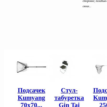
сторонке, позабыв 
своих...