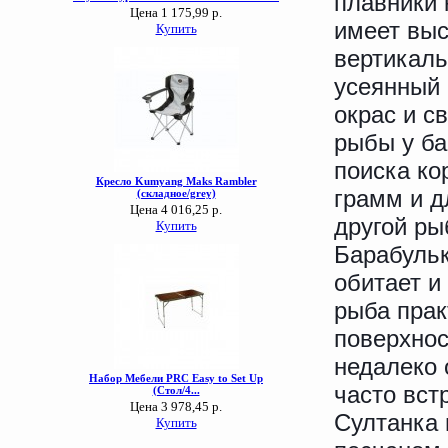
плавники 
имеет выс
вертикаль
усеянный
окрас и с
рыбы у ба
поиска ко
грамм и д
другой ры
Барабульк
обитает и
рыба прак
поверхнос
недалеко 
часто вст
Султанка 