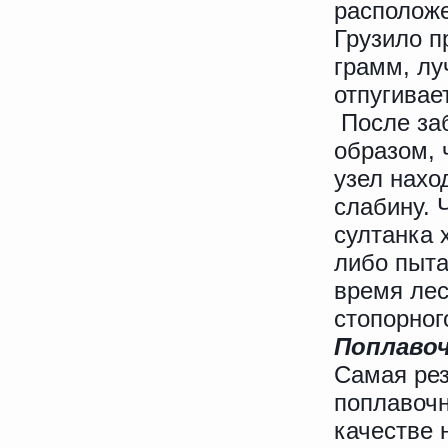
расположе
Грузило п
грамм, лу
отпугивае
После заб
образом, 
узел нахо
слабину. 
султанка 
либо пыта
время лес
стопорног
Поплавоч
Самая ре
поплавочн
качестве 