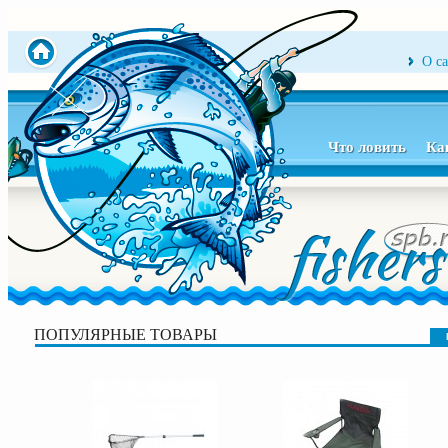
О с
Что ловить
Ка
ПОПУЛЯРНЫЕ ТОВАРЫ