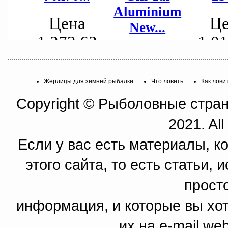
Жерлицы для зимней рыбалки
Что ловить
Как лови
Copyright © Рыболовные страни
2021. All
Если у вас есть материалы, к
этого сайта, то есть статьи,
прост
информация, и которые вы хот
их на e-mail we