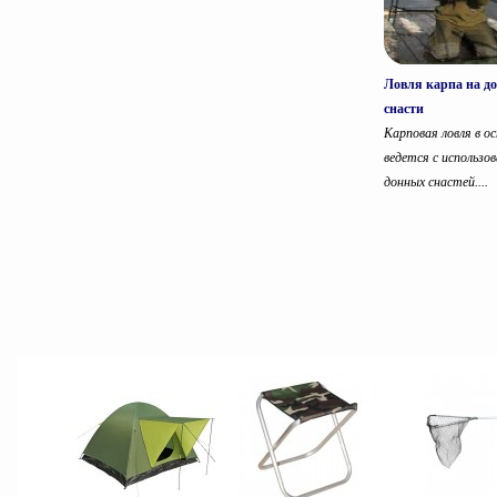
Ловля карпа на д
снасти
Карповая ловля в о
ведется с использо
донных снастей....