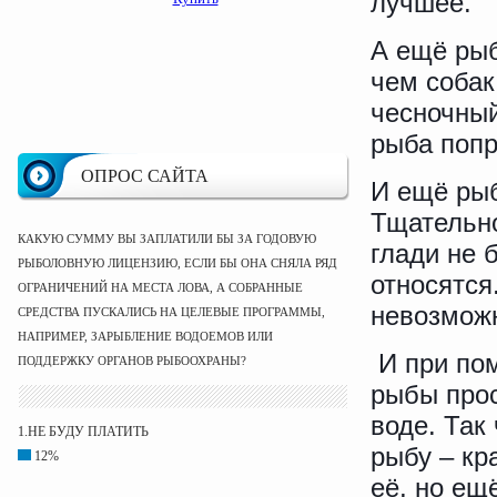
лучшее.
А ещё рыб
чем собак
чесночный
рыба попр
ОПРОС САЙТА
И ещё рыб
Тщательно
КАКУЮ СУММУ ВЫ ЗАПЛАТИЛИ БЫ ЗА ГОДОВУЮ
глади не 
РЫБОЛОВНУЮ ЛИЦЕНЗИЮ, ЕСЛИ БЫ ОНА СНЯЛА РЯД
относятся
ОГРАНИЧЕНИЙ НА МЕСТА ЛОВА, А СОБРАННЫЕ
невозможн
СРЕДСТВА ПУСКАЛИСЬ НА ЦЕЛЕВЫЕ ПРОГРАММЫ,
НАПРИМЕР, ЗАРЫБЛЕНИЕ ВОДОЕМОВ ИЛИ
И при пом
ПОДДЕРЖКУ ОРГАНОВ РЫБООХРАНЫ?
рыбы прос
воде. Так 
1.НЕ БУДУ ПЛАТИТЬ
рыбу – кр
12%
её, но ещ