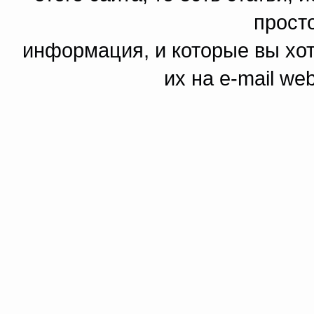
прост
информация, и которые вы хот
их на e-mail we