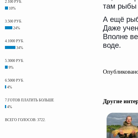
2.100 РУБ.
там рыбы
10%
А ещё рыб
3.500 РУБ.
Даже учен
24%
Вполне ве
4.1000 РУБ.
воде.
34%
5.3000 РУБ.
9%
Опубликовано
6.5000 РУБ.
4%
Другие инте
7.ГОТОВ ПЛАТИТЬ БОЛЬШЕ
4%
ВСЕГО ГОЛОСОВ: 3722.