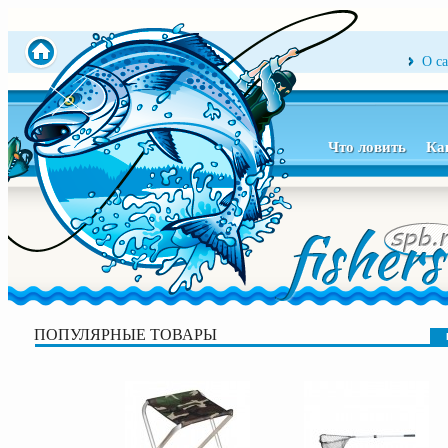
О с
Что ловить
Ка
ПОПУЛЯРНЫЕ ТОВАРЫ