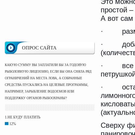
Это можн
простой –
А вот сам
·
раз
·
доб
ОПРОС САЙТА
(количест
·
все
КАКУЮ СУММУ ВЫ ЗАПЛАТИЛИ БЫ ЗА ГОДОВУЮ
РЫБОЛОВНУЮ ЛИЦЕНЗИЮ, ЕСЛИ БЫ ОНА СНЯЛА РЯД
петрушкой
ОГРАНИЧЕНИЙ НА МЕСТА ЛОВА, А СОБРАННЫЕ
СРЕДСТВА ПУСКАЛИСЬ НА ЦЕЛЕВЫЕ ПРОГРАММЫ,
·
ост
НАПРИМЕР, ЗАРЫБЛЕНИЕ ВОДОЕМОВ ИЛИ
лимонного
ПОДДЕРЖКУ ОРГАНОВ РЫБООХРАНЫ?
кисловаты
(актуальн
1.НЕ БУДУ ПЛАТИТЬ
Сверху фи
12%
панировоч