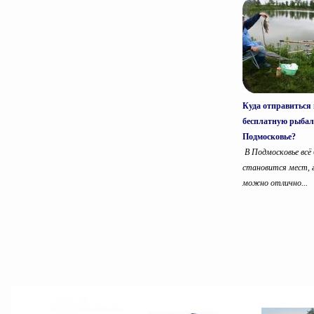
Куда отправиться 
бесплатную рыбал
Подмосковье?
В Подмосковье всё
становится мест, 
можно отлично...