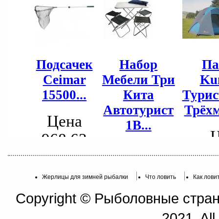
Жерлицы для зимней рыбалки
Что ловить
Как лови
Copyright © Рыболовные страни
2021. All