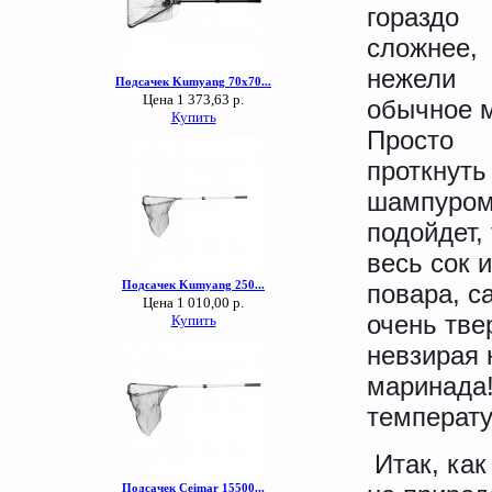
гораздо
сложнее,
нежели
обычное 
Просто
проткнуть
шампуром
подойдет,
весь сок и
повара, с
очень тве
невзирая 
маринада!
температу
Итак, как