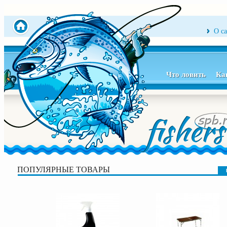
О с
Что ловить
Ка
ПОПУЛЯРНЫЕ ТОВАРЫ