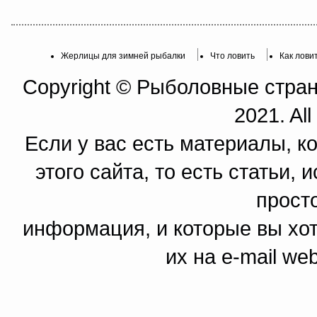
Жерлицы для зимней рыбалки
Что ловить
Как лови
Copyright © Рыболовные страни
2021. All
Если у вас есть материалы, к
этого сайта, то есть статьи,
прост
информация, и которые вы хот
их на e-mail we