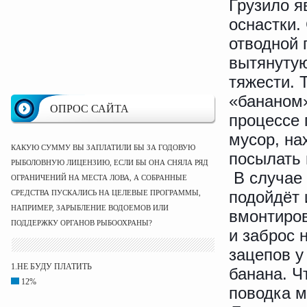
Грузило я
оснастки.
отводной 
вытянуту
тяжести. 
«бананом»
ОПРОС САЙТА
процессе 
мусор, на
КАКУЮ СУММУ ВЫ ЗАПЛАТИЛИ БЫ ЗА ГОДОВУЮ
посылать 
РЫБОЛОВНУЮ ЛИЦЕНЗИЮ, ЕСЛИ БЫ ОНА СНЯЛА РЯД
В случае 
ОГРАНИЧЕНИЙ НА МЕСТА ЛОВА, А СОБРАННЫЕ
подойдёт 
СРЕДСТВА ПУСКАЛИСЬ НА ЦЕЛЕВЫЕ ПРОГРАММЫ,
НАПРИМЕР, ЗАРЫБЛЕНИЕ ВОДОЕМОВ ИЛИ
вмонтиров
ПОДДЕРЖКУ ОРГАНОВ РЫБООХРАНЫ?
и заброс 
зацепов у
1.НЕ БУДУ ПЛАТИТЬ
банана. Ч
12%
поводка м