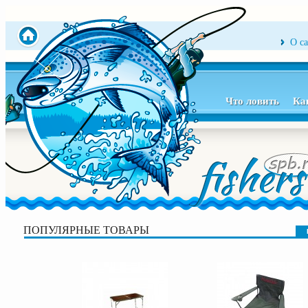
О с
Что ловить
Ка
ПОПУЛЯРНЫЕ ТОВАРЫ