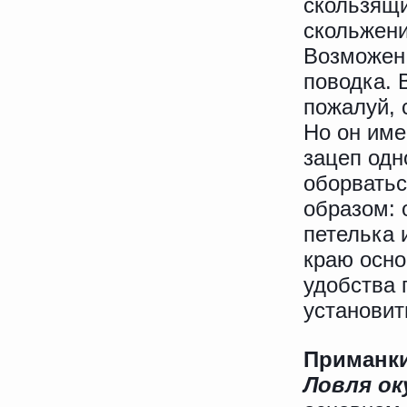
скользящи
скольжени
Возможен 
поводка. 
пожалуй, 
Но он име
зацеп одн
оборватьс
образом: 
петелька 
краю осно
удобства 
установит
Приманки
Ловля о