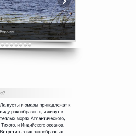
. Коробков
ра?
Лангусты и омары принадлежат к
виду ракообразных, и живут в
тёплых морях Атлантического,
Тихого, и Индийского океанов.
Встретить этих ракообразных