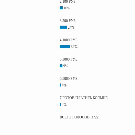
2.100 РУБ.
10%
3.500 РУБ.
24%
4.1000 РУБ.
34%
5.3000 РУБ.
9%
6.5000 РУБ.
4%
7.ГОТОВ ПЛАТИТЬ БОЛЬШЕ
4%
ВСЕГО ГОЛОСОВ: 3722.