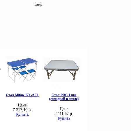
типу...