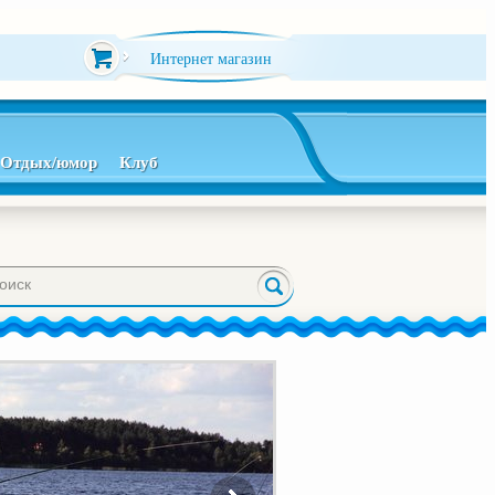
Интернет магазин
Отдых/юмор
Клуб