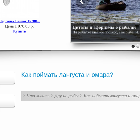
Цитаты и афоризмы о рыбалке
На рыбалке главное процесс, а не рыба. И
Как поймать лангуста и омара?
>
Что ловить
>
Другие рыбы
>
Как поймать лангуста и ома