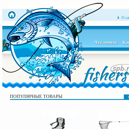
О с
Что ловить
Ка
ПОПУЛЯРНЫЕ ТОВАРЫ