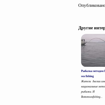
Опубликовано
Другие инте
Рыбалка методом 
sea fishing
Жители Англии и
национальные мет
рыбалки. И
Bottomseafishing...