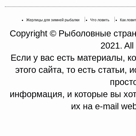
Жерлицы для зимней рыбалки
Что ловить
Как лови
Copyright © Рыболовные страни
2021. All
Если у вас есть материалы, к
этого сайта, то есть статьи,
прост
информация, и которые вы хот
их на e-mail we