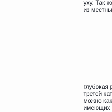
уху. Так 
из местны
глубокая 
третей ка
можно как
имеющих 