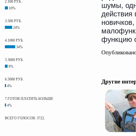
2.100 РУБ.
шумы, одн
10%
действия 
новичков,
3.500 РУБ.
24%
малофунк
функцию о
4.1000 РУБ.
34%
Опубликовано
5.3000 РУБ.
9%
6.5000 РУБ.
Другие инте
4%
7.ГОТОВ ПЛАТИТЬ БОЛЬШЕ
4%
ВСЕГО ГОЛОСОВ: 3722.