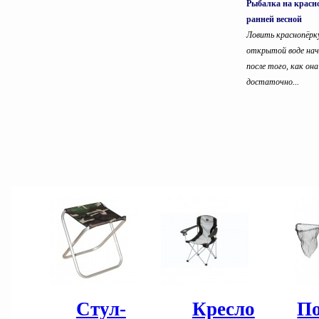
Рыбалка на красн
ранней весной
Ловить краснопёрк
открытой воде на
после того, как она
достаточно...