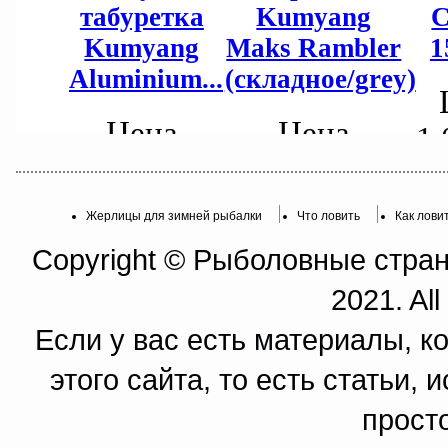
Жерлицы для зимней рыбалки
Что ловить
Как лови
Copyright © Рыболовные страни
2021. All
Если у вас есть материалы, к
этого сайта, то есть статьи,
прост