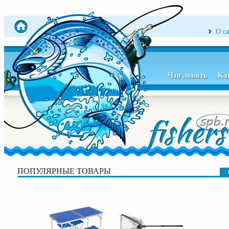
О с
Что ловить
Ка
ПОПУЛЯРНЫЕ ТОВАРЫ