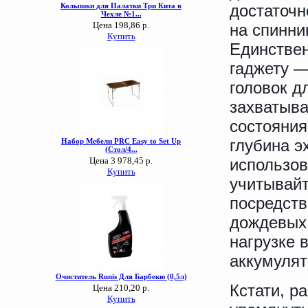
достаточн
на спинни
Единствен
гаджету 
головок д
захватыва
состояния
глубина э
использов
учитывайт
посредств
дождевых 
нагрузке 
аккумулят
Кстати, р