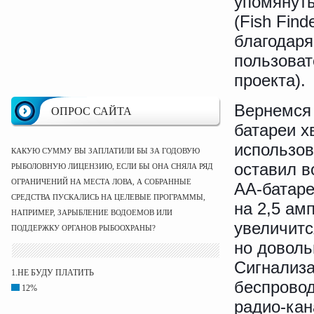
упомянуть
(Fish Fin
благодаря
пользоват
проекта).
Вернемся 
ОПРОС САЙТА
батареи х
использов
КАКУЮ СУММУ ВЫ ЗАПЛАТИЛИ БЫ ЗА ГОДОВУЮ
оставил в
РЫБОЛОВНУЮ ЛИЦЕНЗИЮ, ЕСЛИ БЫ ОНА СНЯЛА РЯД
ОГРАНИЧЕНИЙ НА МЕСТА ЛОВА, А СОБРАННЫЕ
АА-батаре
СРЕДСТВА ПУСКАЛИСЬ НА ЦЕЛЕВЫЕ ПРОГРАММЫ,
на 2,5 ам
НАПРИМЕР, ЗАРЫБЛЕНИЕ ВОДОЕМОВ ИЛИ
увеличитс
ПОДДЕРЖКУ ОРГАНОВ РЫБООХРАНЫ?
но доволь
Сигнализа
1.НЕ БУДУ ПЛАТИТЬ
беспровод
12%
радио-кан