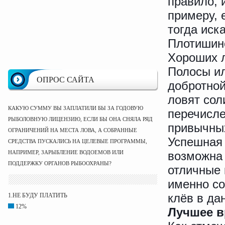
правило, 
примеру, 
тогда иск
Плотишин
Хороших л
Полосы ил
ОПРОС САЙТА
добротной
ловят сол
КАКУЮ СУММУ ВЫ ЗАПЛАТИЛИ БЫ ЗА ГОДОВУЮ
перечисле
РЫБОЛОВНУЮ ЛИЦЕНЗИЮ, ЕСЛИ БЫ ОНА СНЯЛА РЯД
привычных
ОГРАНИЧЕНИЙ НА МЕСТА ЛОВА, А СОБРАННЫЕ
Успешна
СРЕДСТВА ПУСКАЛИСЬ НА ЦЕЛЕВЫЕ ПРОГРАММЫ,
НАПРИМЕР, ЗАРЫБЛЕНИЕ ВОДОЕМОВ ИЛИ
возможна 
ПОДДЕРЖКУ ОРГАНОВ РЫБООХРАНЫ?
отличные 
именно со
клёв в да
1.НЕ БУДУ ПЛАТИТЬ
12%
Лучшее в