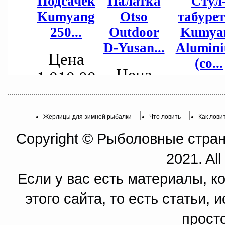
Жерлицы для зимней рыбалки
Что ловить
Как лови
Copyright © Рыболовные страни
2021. All
Если у вас есть материалы, к
этого сайта, то есть статьи,
прост