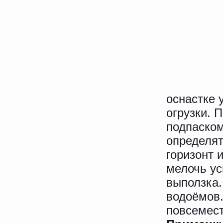
оснастке 
огрузки. 
подпаском
определят
горизонт 
мелочь ус
выползка.
водоёмов.
повсемест