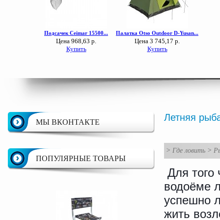
Летняя рыб
МЫ ВКОНТАКТЕ
>
Где ловить
>
Ры
ПОПУЛЯРНЫЕ ТОВАРЫ
Для того 
водоёме л
успешно л
жить возл