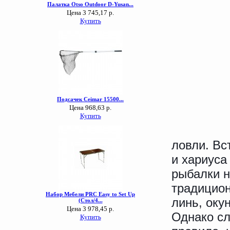
ловли. Вс
и хариуса
рыбалки н
традицион
линь, окун
Однако сл