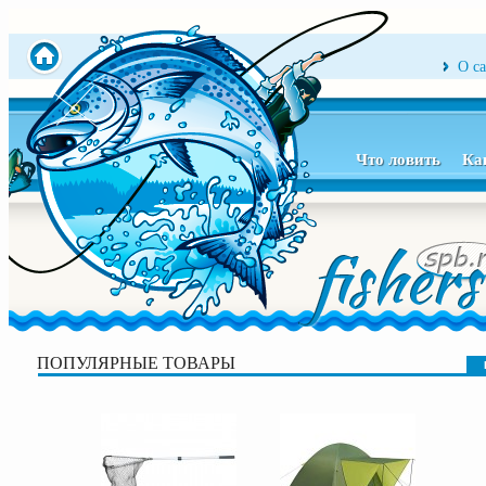
О с
Что ловить
Ка
ПОПУЛЯРНЫЕ ТОВАРЫ