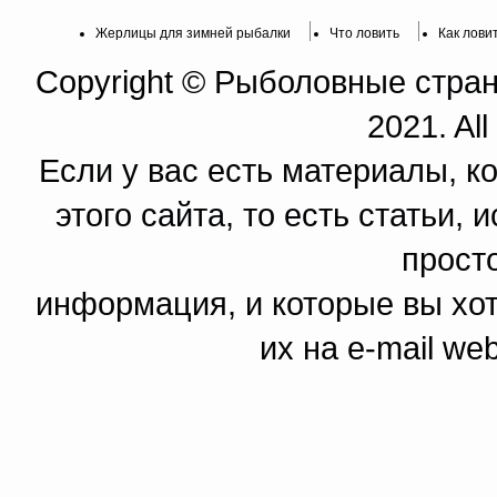
Жерлицы для зимней рыбалки
Что ловить
Как лови
Copyright © Рыболовные страни
2021. All
Если у вас есть материалы, к
этого сайта, то есть статьи,
прост
информация, и которые вы хот
их на e-mail we