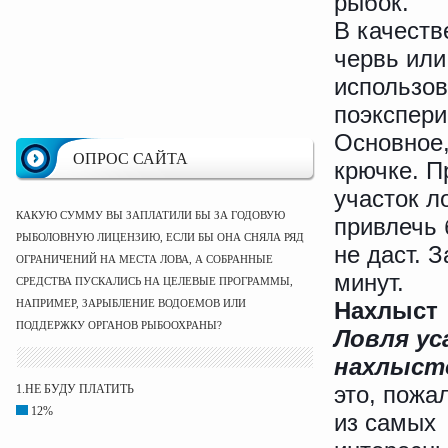
рыбок.
В качеств
червь ил
использов
поэкспери
Основное,
ОПРОС САЙТА
крючке. П
участок л
КАКУЮ СУММУ ВЫ ЗАПЛАТИЛИ БЫ ЗА ГОДОВУЮ
привлечь 
РЫБОЛОВНУЮ ЛИЦЕНЗИЮ, ЕСЛИ БЫ ОНА СНЯЛА РЯД
не даст. 
ОГРАНИЧЕНИЙ НА МЕСТА ЛОВА, А СОБРАННЫЕ
минут.
СРЕДСТВА ПУСКАЛИСЬ НА ЦЕЛЕВЫЕ ПРОГРАММЫ,
НАПРИМЕР, ЗАРЫБЛЕНИЕ ВОДОЕМОВ ИЛИ
Нахлыст
ПОДДЕРЖКУ ОРГАНОВ РЫБООХРАНЫ?
Ловля ус
нахлыст
это, пожа
1.НЕ БУДУ ПЛАТИТЬ
12%
из самых