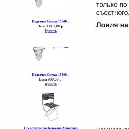
только по
съестного
Ловля на