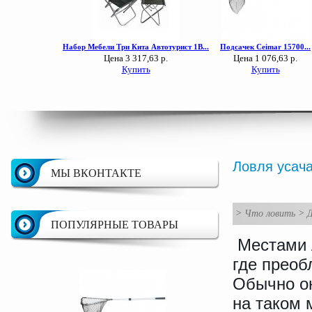
Ловля усач
МЫ ВКОНТАКТЕ
>
Что ловить
>
Д
ПОПУЛЯРНЫЕ ТОВАРЫ
Местами л
где преоб
Обычно он
на таком 