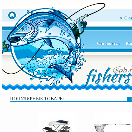
О с
Что ловить
Ка
ПОПУЛЯРНЫЕ ТОВАРЫ