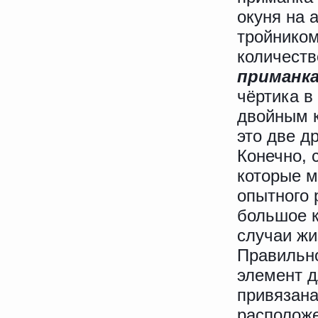
окуня на 
тройником
количеств
приманка
чёртика в
двойным к
это две д
Конечно, 
которые м
опытного 
большое 
случаи жи
Правильно
элемент 
привязана
расположе