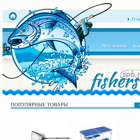
О с
Что ловить
Ка
ПОПУЛЯРНЫЕ ТОВАРЫ