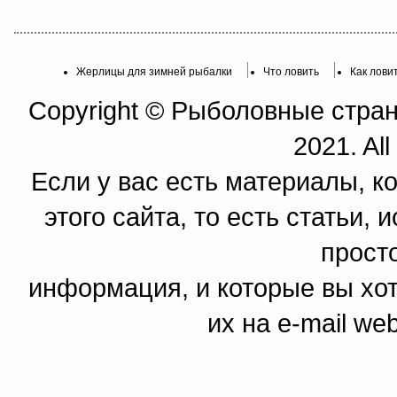
Жерлицы для зимней рыбалки
Что ловить
Как лови
Copyright © Рыболовные страни
2021. All
Если у вас есть материалы, к
этого сайта, то есть статьи,
прост
информация, и которые вы хот
их на e-mail we