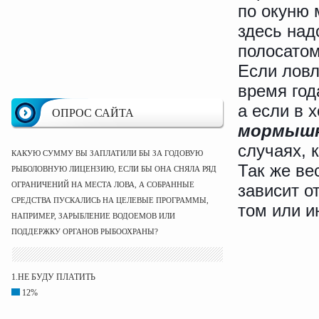
по окуню 
здесь над
полосатом
Если ловл
время год
а если в 
ОПРОС САЙТА
мормышк
случаях, 
КАКУЮ СУММУ ВЫ ЗАПЛАТИЛИ БЫ ЗА ГОДОВУЮ
Так же ве
РЫБОЛОВНУЮ ЛИЦЕНЗИЮ, ЕСЛИ БЫ ОНА СНЯЛА РЯД
ОГРАНИЧЕНИЙ НА МЕСТА ЛОВА, А СОБРАННЫЕ
зависит о
СРЕДСТВА ПУСКАЛИСЬ НА ЦЕЛЕВЫЕ ПРОГРАММЫ,
том или и
НАПРИМЕР, ЗАРЫБЛЕНИЕ ВОДОЕМОВ ИЛИ
ПОДДЕРЖКУ ОРГАНОВ РЫБООХРАНЫ?
1.НЕ БУДУ ПЛАТИТЬ
12%