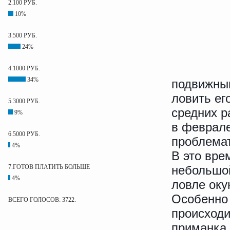
2.100 РУБ.
10%
3.500 РУБ.
24%
4.1000 РУБ.
34%
подвижным
ловить ег
5.3000 РУБ.
средних р
9%
в феврале
6.5000 РУБ.
проблема
4%
В это вре
7.ГОТОВ ПЛАТИТЬ БОЛЬШЕ
небольшой
4%
ловле оку
Особенно 
ВСЕГО ГОЛОСОВ: 3722.
происходи
приманка 