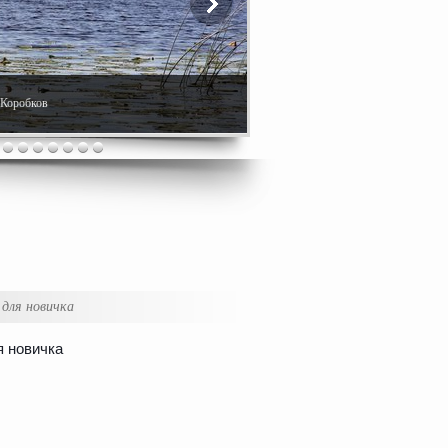
. Коробков
для новичка