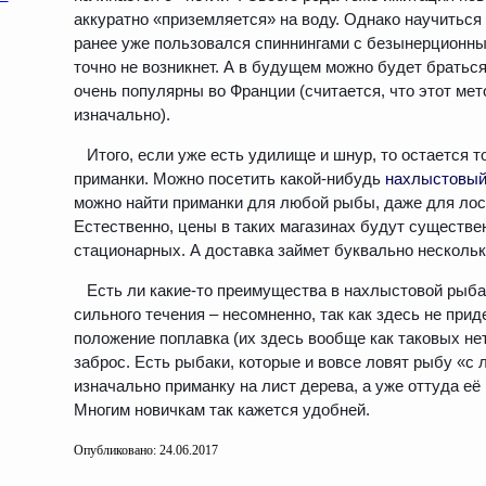
аккуратно «приземляется» на воду. Однако научиться 
ранее уже пользовался спиннингами с безынерционны
точно не возникнет. А в будущем можно будет братьс
очень популярны во Франции (считается, что этот мет
изначально).
Итого, если уже есть удилище и шнур, то остается 
приманки. Можно посетить какой-нибудь
нахлыстовый 
можно найти приманки для любой рыбы, даже для лос
Естественно, цены в таких магазинах будут существе
стационарных. А доставка займет буквально нескольк
Есть ли какие-то преимущества в нахлыстовой рыба
сильного течения – несомненно, так как здесь не при
положение поплавка (их здесь вообще как таковых не
заброс. Есть рыбаки, которые и вовсе ловят рыбу «с 
изначально приманку на лист дерева, а уже оттуда е
Многим новичкам так кажется удобней.
Опубликовано: 24.06.2017