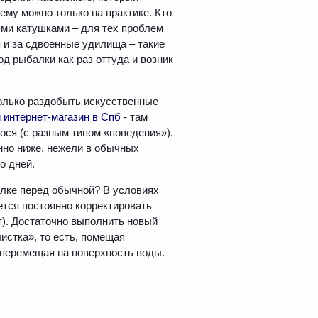
ему можно только на практике. Кто
ми катушками – для тех проблем
я и за сдвоенные удилища – такие
од рыбалки как раз оттуда и возник
только раздобыть искусственные
интернет-магазин в Спб
- там
ося (с разным типом «поведения»).
нно ниже, нежели в обычных
о дней.
лке перед обычной? В условиях
дется постоянно корректировать
т). Достаточно выполнить новый
листка», то есть, помещая
ё перемещая на поверхность воды.