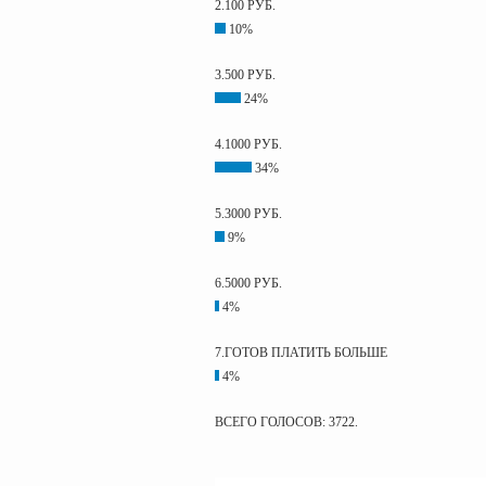
2.100 РУБ.
10%
3.500 РУБ.
24%
4.1000 РУБ.
34%
5.3000 РУБ.
9%
6.5000 РУБ.
4%
7.ГОТОВ ПЛАТИТЬ БОЛЬШЕ
4%
ВСЕГО ГОЛОСОВ: 3722.