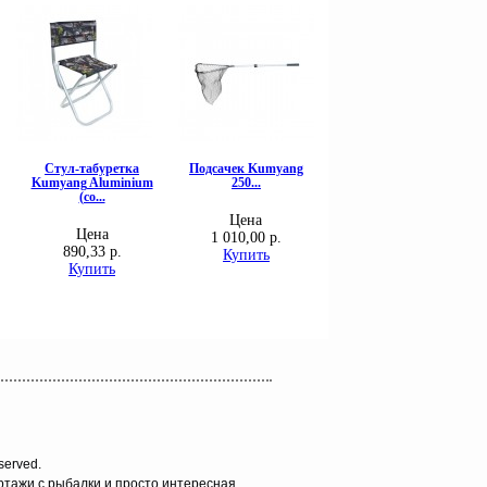
served.
ортажи с рыбалки и просто интересная