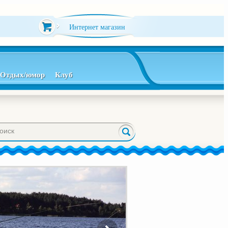
Интернет магазин
Отдых/юмор
Клуб