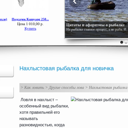
Цитаты и афоризмы о рыбалке
На рыбалке главное процесс, а не рыба. И
Нахлыстовая рыбалка для новичка
>
Как ловить
>
Другие способы лова
>
Нахлыстовая рыбалка 
Ловля в нахлыст –
особенный вид рыбалки,
хотя правильней его
называть
разновидностью, когда