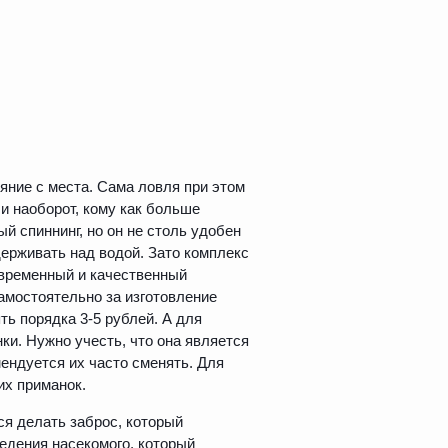
яние с места. Сама ловля при этом
 и наоборот, кому как больше
й спиннинг, но он не столь удобен
ерживать над водой. Зато комплекс
овременный и качественный
амостоятельно за изготовление
ть порядка 3-5 рублей. А для
ки. Нужно учесть, что она является
мендуется их часто сменять. Для
их приманок.
ся делать заброс, который
ведения насекомого, который