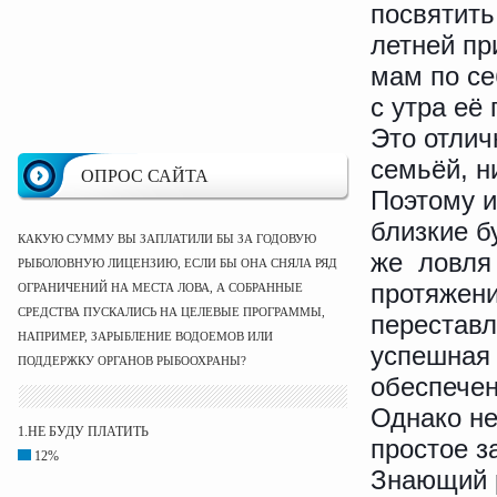
посвятить
летней пр
мам по се
с утра её
Это отлич
семьёй, н
ОПРОС САЙТА
Поэтому и
близкие б
КАКУЮ СУММУ ВЫ ЗАПЛАТИЛИ БЫ ЗА ГОДОВУЮ
же ловля 
РЫБОЛОВНУЮ ЛИЦЕНЗИЮ, ЕСЛИ БЫ ОНА СНЯЛА РЯД
протяжени
ОГРАНИЧЕНИЙ НА МЕСТА ЛОВА, А СОБРАННЫЕ
СРЕДСТВА ПУСКАЛИСЬ НА ЦЕЛЕВЫЕ ПРОГРАММЫ,
переставл
НАПРИМЕР, ЗАРЫБЛЕНИЕ ВОДОЕМОВ ИЛИ
успешна
ПОДДЕРЖКУ ОРГАНОВ РЫБООХРАНЫ?
обеспечен
Однако не
1.НЕ БУДУ ПЛАТИТЬ
простое з
12%
Знающий р