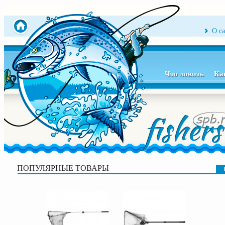
О с
Что ловить
Ка
ПОПУЛЯРНЫЕ ТОВАРЫ