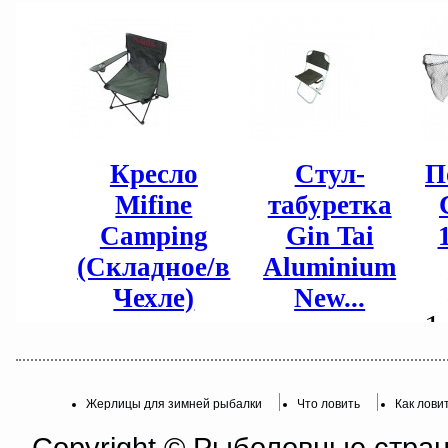
Жерлицы для зимней рыбалки
Что ловить
Как лови
Copyright © Рыболовные страни