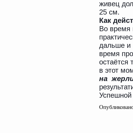
живец дол
25 см.
Как дейс
Во время 
практичес
дальше и 
время про
остаётся 
в этот мо
на жерл
результат
Успешной
Опубликовано