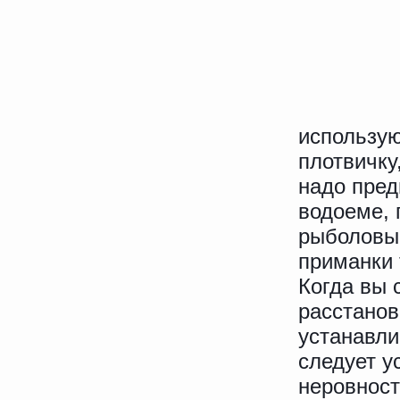
использую
плотвичку
надо пред
водоеме, 
рыболовы 
приманки
Когда вы 
расстано
устанавли
следует у
неровност