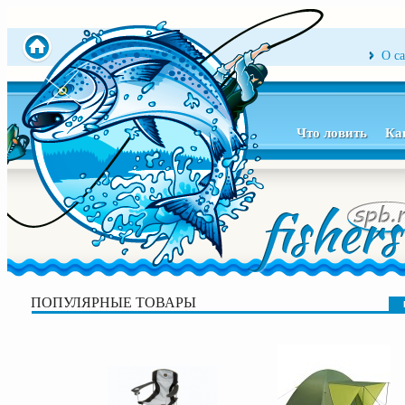
О с
Что ловить
Ка
ПОПУЛЯРНЫЕ ТОВАРЫ