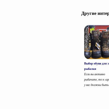
Другие инте
Выбор обуви для 
рыбалки
Если вы активно
рыбачите, то в «ар
у вас должны быть н