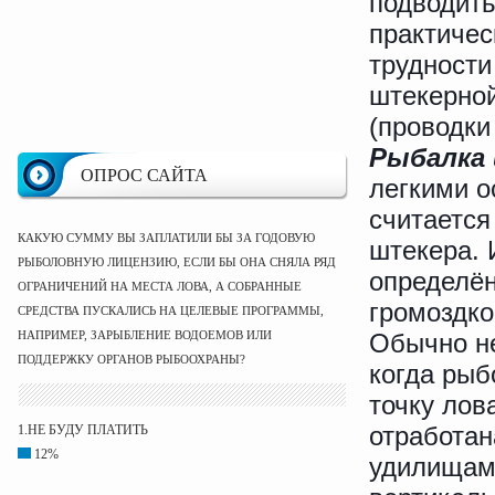
подводить
практичес
трудности
штекерной
(проводки
Рыбалка
ОПРОС САЙТА
легкими о
считаетс
КАКУЮ СУММУ ВЫ ЗАПЛАТИЛИ БЫ ЗА ГОДОВУЮ
штекера. 
РЫБОЛОВНУЮ ЛИЦЕНЗИЮ, ЕСЛИ БЫ ОНА СНЯЛА РЯД
определён
ОГРАНИЧЕНИЙ НА МЕСТА ЛОВА, А СОБРАННЫЕ
громоздко
СРЕДСТВА ПУСКАЛИСЬ НА ЦЕЛЕВЫЕ ПРОГРАММЫ,
НАПРИМЕР, ЗАРЫБЛЕНИЕ ВОДОЕМОВ ИЛИ
Обычно не
ПОДДЕРЖКУ ОРГАНОВ РЫБООХРАНЫ?
когда рыб
точку лов
отработан
1.НЕ БУДУ ПЛАТИТЬ
12%
удилищами