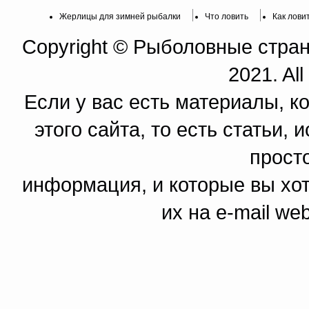
Жерлицы для зимней рыбалки
Что ловить
Как лови
Copyright © Рыболовные страни
2021. All
Если у вас есть материалы, к
этого сайта, то есть статьи,
прост
информация, и которые вы хот
их на e-mail we