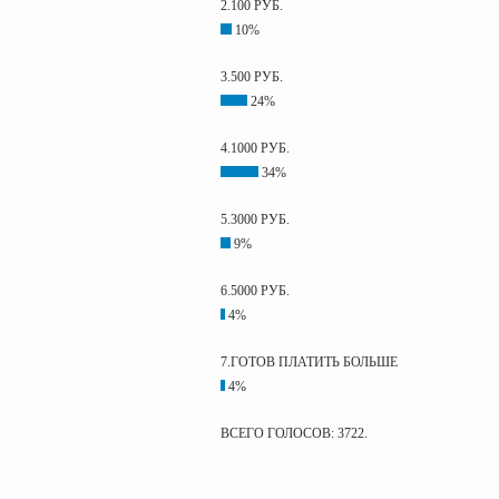
2.100 РУБ.
10%
3.500 РУБ.
24%
4.1000 РУБ.
34%
5.3000 РУБ.
9%
6.5000 РУБ.
4%
7.ГОТОВ ПЛАТИТЬ БОЛЬШЕ
4%
ВСЕГО ГОЛОСОВ: 3722.