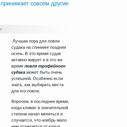
к принимает совсем другие
ью
Лучшая пора для ловли
судака на спиннинг поздняя
осень. В это время судак
активно жирует и в это же
время
ловля трофейного
судака
может быть очень
успешной. Особенно если
знать, как выбирать места
для его ловли.
Впрочем, в последнее время,
когда климат в значительной
степени начал меняться и
случается, что ноябрь мало
чем отличается от конца