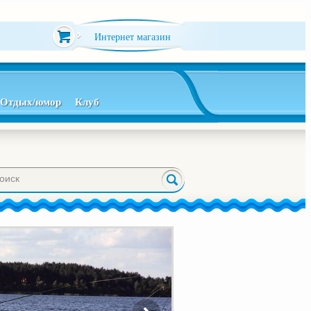
Интернет магазин
Отдых/юмор
Клуб