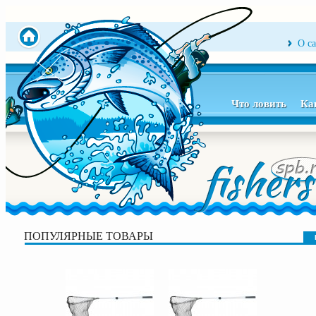
О с
Что ловить
Ка
ПОПУЛЯРНЫЕ ТОВАРЫ