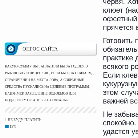
червя. Хо
клюет (на
офсетный 
прячется 
Готовить 
обязатель
ОПРОС САЙТА
практике 
всякого р
КАКУЮ СУММУ ВЫ ЗАПЛАТИЛИ БЫ ЗА ГОДОВУЮ
Если клев
РЫБОЛОВНУЮ ЛИЦЕНЗИЮ, ЕСЛИ БЫ ОНА СНЯЛА РЯД
ОГРАНИЧЕНИЙ НА МЕСТА ЛОВА, А СОБРАННЫЕ
кукурузну
СРЕДСТВА ПУСКАЛИСЬ НА ЦЕЛЕВЫЕ ПРОГРАММЫ,
этом случ
НАПРИМЕР, ЗАРЫБЛЕНИЕ ВОДОЕМОВ ИЛИ
важней вс
ПОДДЕРЖКУ ОРГАНОВ РЫБООХРАНЫ?
Не забыва
1.НЕ БУДУ ПЛАТИТЬ
спокойно.
12%
удастся у