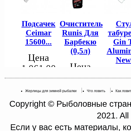
Жерлицы для зимней рыбалки
Что ловить
Как лови
Copyright © Рыболовные страни
2021. All
Если у вас есть материалы, к