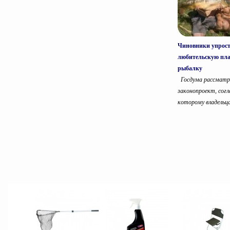
Чиновники упрос
любительскую пл
рыбалку
Госдума рассматр
законопроект, согл
которому владельца