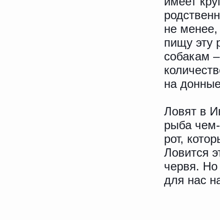
имеет кру
родственн
не менее,
пищу эту 
собакам –
количеств
на донные
Ловят в И
рыба чем-
рот, кото
Ловится э
червя. Но
для нас н