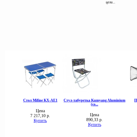
цели...