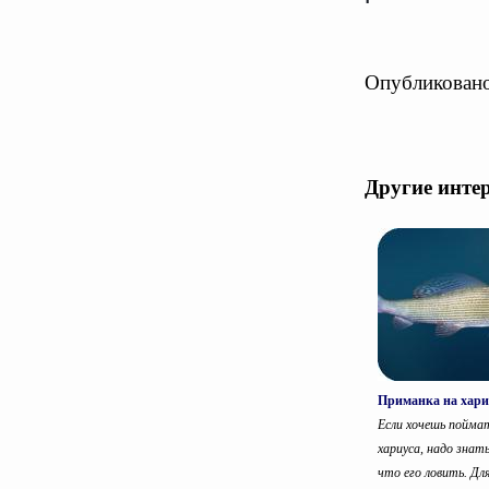
Опубликовано
Другие инте
Приманка на хари
Если хочешь пойма
хариуса, надо знать
что его ловить. Дл