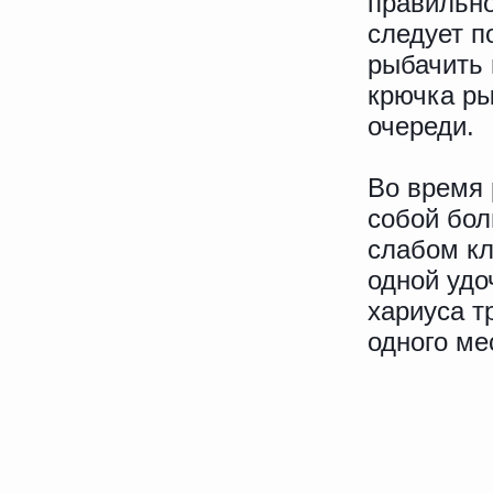
правильно
следует п
рыбачить 
крючка ры
очереди.
Во время 
собой бол
слабом кл
одной удо
хариуса т
одного ме