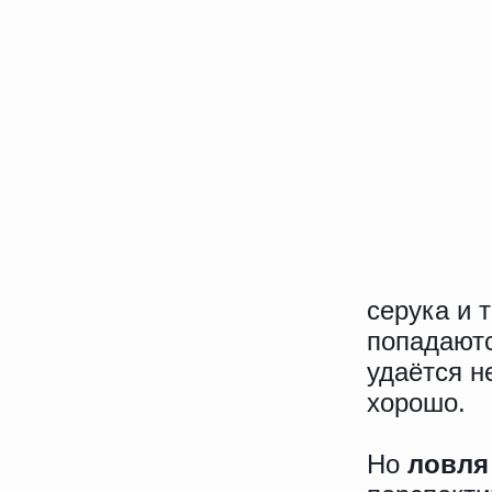
серука и 
попадаютс
удаётся н
хорошо.
Но
ловля