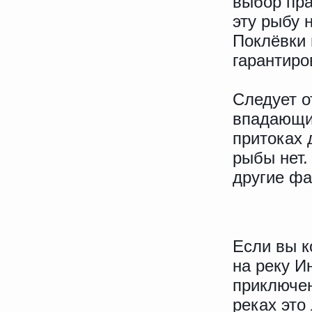
выбор пра
эту рыбу 
Поклёвки 
гарантиро
Следует о
впадающих
притоках 
рыбы нет.
другие фа
Если вы к
на реку И
приключен
реках это