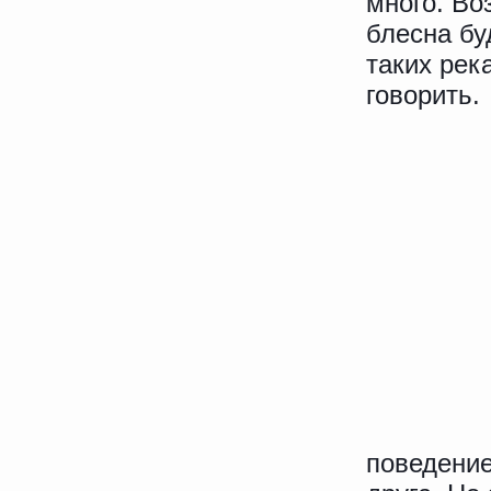
много. Во
блесна бу
таких рек
говорить.
поведение