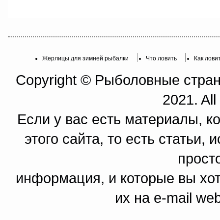
Жерлицы для зимней рыбалки
Что ловить
Как лови
Copyright © Рыболовные страни
2021. All
Если у вас есть материалы, к
этого сайта, то есть статьи,
прост
информация, и которые вы хот
их на e-mail we