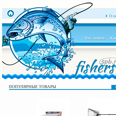
О с
Что ловить
Ка
ПОПУЛЯРНЫЕ ТОВАРЫ