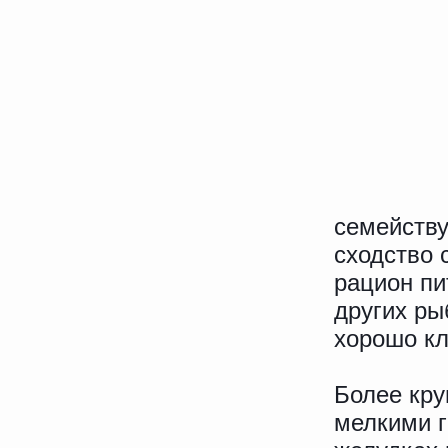
семейству
сходство 
рацион пи
других ры
хорошо кл
Более кру
мелкими г