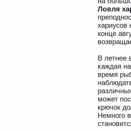
на большо
Ловля ха
преподнос
хариусов 
конце авг
возвращае
В летнее 
каждая на
время ры
наблюдате
различных
может пос
крючок до
Немного в
становитс