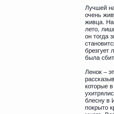
Лучшей на
очень жив
живца. На
лето, лиш
он тогда 
становитс
брезгует 
была сбит
Ленок – э
рассказыв
которые в
ухитрялис
блесну в 
покрыто к