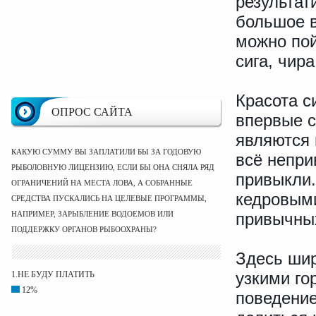
результат
большое в
можно пой
сига, чира
Красота с
ОПРОС САЙТА
впервые с
являются 
КАКУЮ СУММУ ВЫ ЗАПЛАТИЛИ БЫ ЗА ГОДОВУЮ
всё непри
РЫБОЛОВНУЮ ЛИЦЕНЗИЮ, ЕСЛИ БЫ ОНА СНЯЛА РЯД
привыкли.
ОГРАНИЧЕНИЙ НА МЕСТА ЛОВА, А СОБРАННЫЕ
кедровыми
СРЕДСТВА ПУСКАЛИСЬ НА ЦЕЛЕВЫЕ ПРОГРАММЫ,
НАПРИМЕР, ЗАРЫБЛЕНИЕ ВОДОЕМОВ ИЛИ
привычных
ПОДДЕРЖКУ ОРГАНОВ РЫБООХРАНЫ?
Здесь шир
узкими го
1.НЕ БУДУ ПЛАТИТЬ
12%
поведение