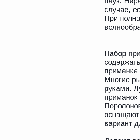
пауз. Нер
случае, е
При полно
волнообр
Набор при
содержать
приманка,
Многие ры
руками. Л
приманок 
Поролоно
оснащают
вариант д