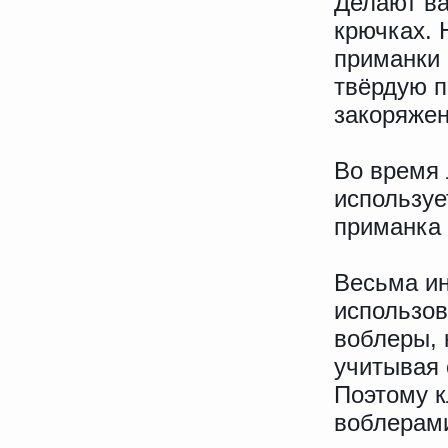
Делают в
крючках. 
приманки 
твёрдую п
закоряжен
Во время 
используе
приманка
Весьма ин
использов
воблеры, 
учитывая 
Поэтому к
воблерам