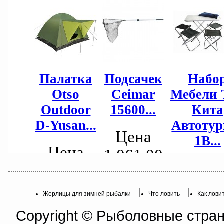
Жерлицы для зимней рыбалки
Что ловить
Как лови
Copyright © Рыболовные страни