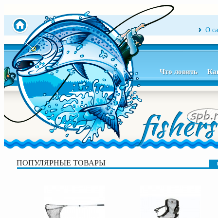
О с
Что ловить
Ка
ПОПУЛЯРНЫЕ ТОВАРЫ