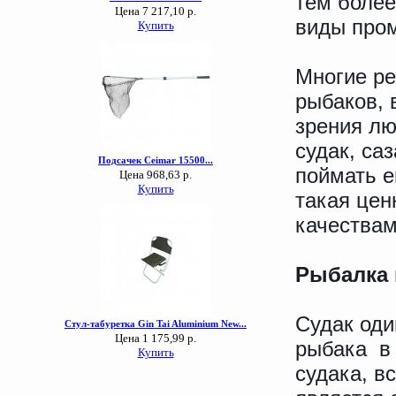
тем более
виды про
Многие ре
рыбаков, 
зрения лю
судак, са
поймать е
такая цен
качествам
Рыбалка 
Судак оди
рыбака в 
судака, в