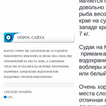
является 
довольно 
рыба весо
крае на су
западе кр
7 кг.
ОПРОС САЙТА
Судак на 
КАКУЮ СУММУ ВЫ ЗАПЛАТИЛИ БЫ ЗА ГОДОВУЮ
приманка
РЫБОЛОВНУЮ ЛИЦЕНЗИЮ, ЕСЛИ БЫ ОНА СНЯЛА РЯД
водохрани
ОГРАНИЧЕНИЙ НА МЕСТА ЛОВА, А СОБРАННЫЕ
воблеры 
СРЕДСТВА ПУСКАЛИСЬ НА ЦЕЛЕВЫЕ ПРОГРАММЫ,
НАПРИМЕР, ЗАРЫБЛЕНИЕ ВОДОЕМОВ ИЛИ
или белый
ПОДДЕРЖКУ ОРГАНОВ РЫБООХРАНЫ?
Очень хор
места сло
1.НЕ БУДУ ПЛАТИТЬ
12%
отличная 