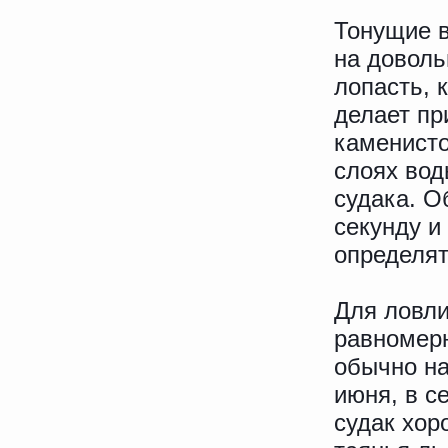
Тонущие в
на доволь
лопасть, 
делает пр
каменисто
слоях вод
судака. О
секунду и
определят
Для ловл
равномерн
обычно на
июня, в с
судак хор