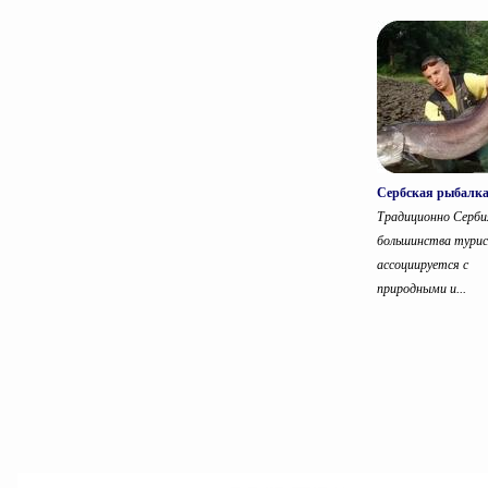
Сербская рыбалк
Традиционно Серби
большинства тури
ассоциируется с
природными и...