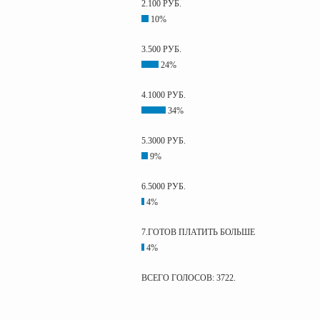
2.100 РУБ.
10%
3.500 РУБ.
24%
4.1000 РУБ.
34%
5.3000 РУБ.
9%
6.5000 РУБ.
4%
7.ГОТОВ ПЛАТИТЬ БОЛЬШЕ
4%
ВСЕГО ГОЛОСОВ: 3722.