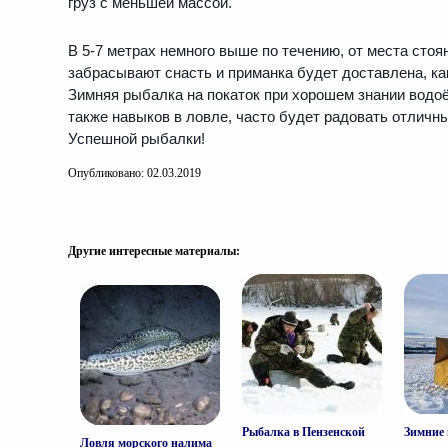
груз с меньшей массой.
В 5-7 метрах немного выше по течению, от места стоя
забрасывают снасть и приманка будет доставлена, ка
Зимняя рыбалка на покаток при хорошем знании водоё
также навыков в ловле, часто будет радовать отличн
Успешной рыбалки!
Опубликовано: 02.03.2019
Другие интересные материалы:
Рыбалка в Пензенской
Зимние 
Ловля морского налима