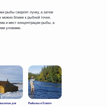
нки рыбы сверлят лунку, а затем
к можно ближе к рыбной точке.
ма и мест концентрации рыбы, а
ыми уловами.
палатки для
Рыбалка в Египте