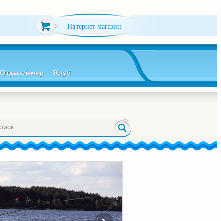
Интернет магазин
Отдых/юмор
Клуб