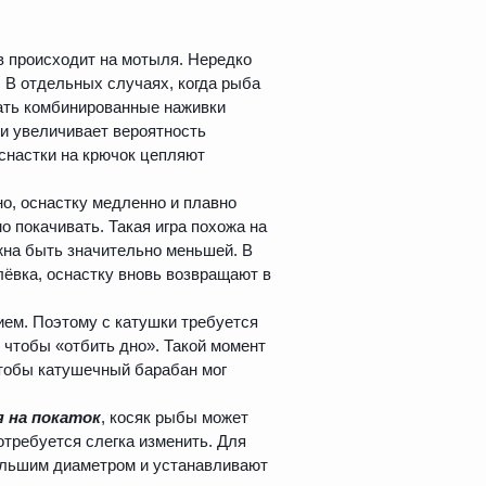
 происходит на мотыля. Нередко
 В отдельных случаях, когда рыба
ать комбинированные наживки
и увеличивает вероятность
снастки на крючок цепляют
но, оснастку медленно и плавно
о покачивать. Такая игра похожа на
жна быть значительно меньшей. В
лёвка, оснастку вновь возвращают в
ием. Поэтому с катушки требуется
 чтобы «отбить дно». Такой момент
чтобы катушечный барабан мог
я на покаток
, косяк рыбы может
отребуется слегка изменить. Для
ольшим диаметром и устанавливают