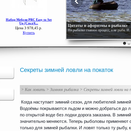
Цитаты и афоризмы о рыбалке
На рыбалке главное процесс, а не рыба. И
Секреты зимней ловли на покаток
>
Как ловить
>
Зимняя рыбалка
>
Секреты зимней ловли на 
Когда наступает зимний сезон, для любителей зимней
Водоёмы покрываются льдом и можно добраться до л
по открытой воде без лодки дорога заказана. В зимни
значительно меняются. Теперь рыболовы применяют 
только для зимней рыбалки. И ловят только ту рыбу, 