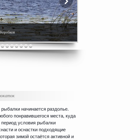
. Коробков
покаток
 рыбалки начинается раздолье.
юбого понравившегося места, куда
й период условия рыбалки
снасти и оснастки подходящие
которая зимой остаётся активной и