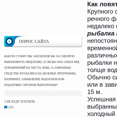
Как ловя
Крупного 
речного ф
недалеко о
рыбалка 
непостоян
ОПРОС САЙТА
временной
различных
КАКУЮ СУММУ ВЫ ЗАПЛАТИЛИ БЫ ЗА ГОДОВУЮ
рыбалки н
РЫБОЛОВНУЮ ЛИЦЕНЗИЮ, ЕСЛИ БЫ ОНА СНЯЛА РЯД
ОГРАНИЧЕНИЙ НА МЕСТА ЛОВА, А СОБРАННЫЕ
толще вод
СРЕДСТВА ПУСКАЛИСЬ НА ЦЕЛЕВЫЕ ПРОГРАММЫ,
Обычно си
НАПРИМЕР, ЗАРЫБЛЕНИЕ ВОДОЕМОВ ИЛИ
или в зав
ПОДДЕРЖКУ ОРГАНОВ РЫБООХРАНЫ?
15 м.
Успешная 
1.НЕ БУДУ ПЛАТИТЬ
выбранных
12%
холодный 