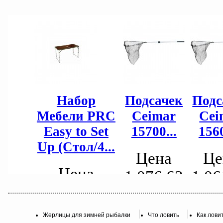
Жерлицы для зимней рыбалки
Что ловить
Как лови