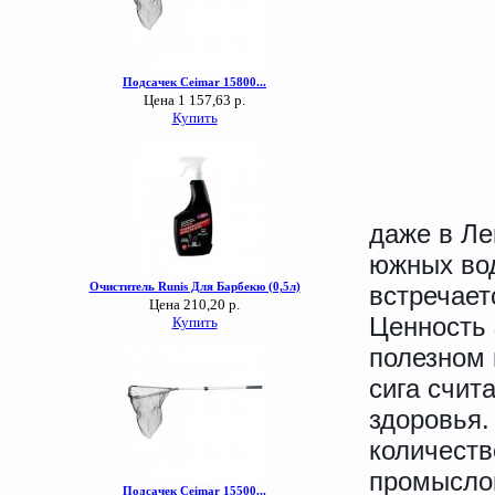
даже в Ле
южных вод
встречает
Ценность 
полезном 
сига счит
здоровья.
количеств
промысло