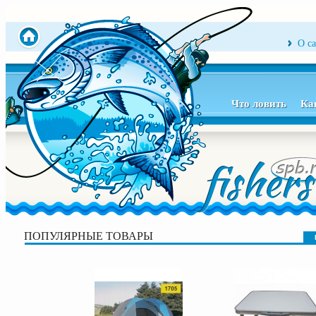
О с
Что ловить
Ка
ПОПУЛЯРНЫЕ ТОВАРЫ