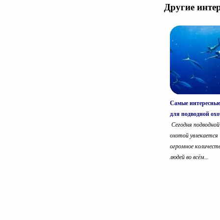
Другие инте
Самые интересные
для подводной ох
Сегодня подводной
охотой увлекается
огромное количест
людей во всём...