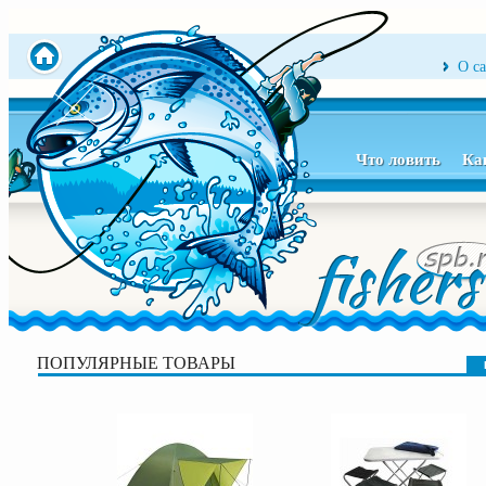
О с
Что ловить
Ка
ПОПУЛЯРНЫЕ ТОВАРЫ