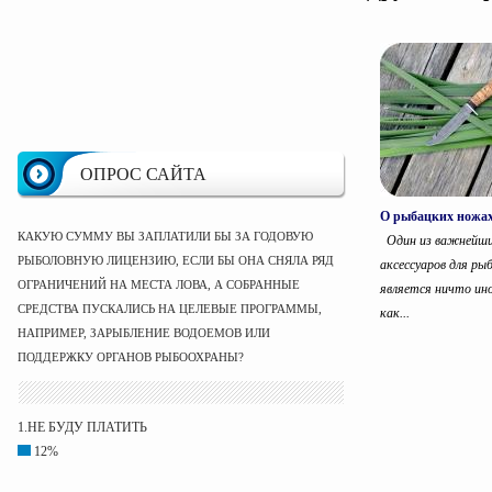
ОПРОС САЙТА
О рыбацких ножа
КАКУЮ СУММУ ВЫ ЗАПЛАТИЛИ БЫ ЗА ГОДОВУЮ
Один из важнейш
РЫБОЛОВНУЮ ЛИЦЕНЗИЮ, ЕСЛИ БЫ ОНА СНЯЛА РЯД
аксессуаров для ры
ОГРАНИЧЕНИЙ НА МЕСТА ЛОВА, А СОБРАННЫЕ
является ничто ино
СРЕДСТВА ПУСКАЛИСЬ НА ЦЕЛЕВЫЕ ПРОГРАММЫ,
как...
НАПРИМЕР, ЗАРЫБЛЕНИЕ ВОДОЕМОВ ИЛИ
ПОДДЕРЖКУ ОРГАНОВ РЫБООХРАНЫ?
1.НЕ БУДУ ПЛАТИТЬ
12%