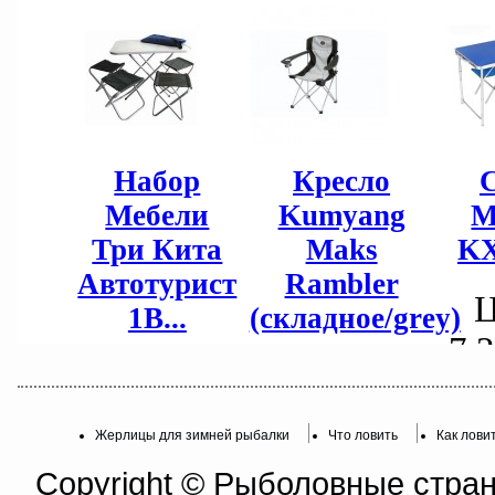
Жерлицы для зимней рыбалки
Что ловить
Как лови
Copyright © Рыболовные страни