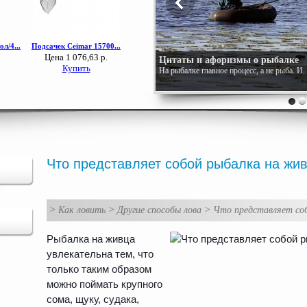
Цитаты и афоризмы о рыбалке
На рыбалке главное процесс, а не рыба. И
Что представляет собой рыбалка на жи
>
Как ловить
>
Другие способы лова
>
Что представляет со
Рыбалка на живца
увлекательна тем, что
только таким образом
можно поймать крупного
сома, щуку, судака,