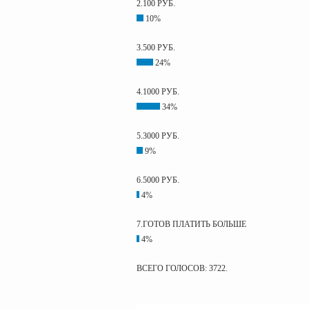
2.100 РУБ.
10%
3.500 РУБ.
24%
4.1000 РУБ.
34%
5.3000 РУБ.
9%
6.5000 РУБ.
4%
7.ГОТОВ ПЛАТИТЬ БОЛЬШЕ
4%
ВСЕГО ГОЛОСОВ: 3722.