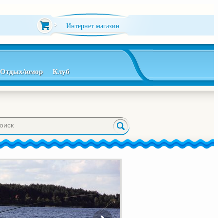
Интернет магазин
Отдых/юмор
Клуб