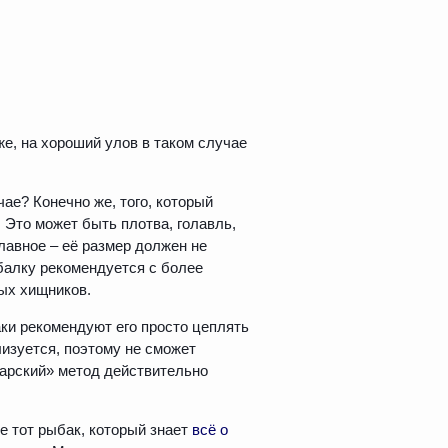
е, на хороший улов в таком случае
ае? Конечно же, того, который
 Это может быть плотва, голавль,
лавное – её размер должен не
балку рекомендуется с более
ных хищников.
ки рекомендуют его просто цеплять
лизуется, поэтому не сможет
варский» метод действительно
е тот рыбак, который знает
всё о