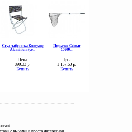
served.
ортажи с рыбалки и просто интересная