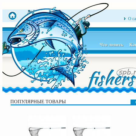
О с
Что ловить
Ка
ПОПУЛЯРНЫЕ ТОВАРЫ