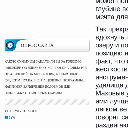
может поп
глубине в
мечта для
Так прекр
вдохнуть 
озеру и п
ОПРОС САЙТА
позицию н
факт, что
КАКУЮ СУММУ ВЫ ЗАПЛАТИЛИ БЫ ЗА ГОДОВУЮ
жесткости
РЫБОЛОВНУЮ ЛИЦЕНЗИЮ, ЕСЛИ БЫ ОНА СНЯЛА РЯД
ОГРАНИЧЕНИЙ НА МЕСТА ЛОВА, А СОБРАННЫЕ
инструме
СРЕДСТВА ПУСКАЛИСЬ НА ЦЕЛЕВЫЕ ПРОГРАММЫ,
удилища д
НАПРИМЕР, ЗАРЫБЛЕНИЕ ВОДОЕМОВ ИЛИ
Маховые у
ПОДДЕРЖКУ ОРГАНОВ РЫБООХРАНЫ?
ими лучше
легком ве
1.НЕ БУДУ ПЛАТИТЬ
говорят с
12%
раздвигаю