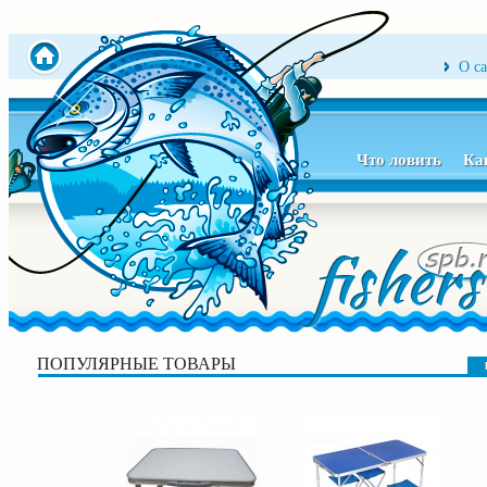
О с
Что ловить
Ка
ПОПУЛЯРНЫЕ ТОВАРЫ