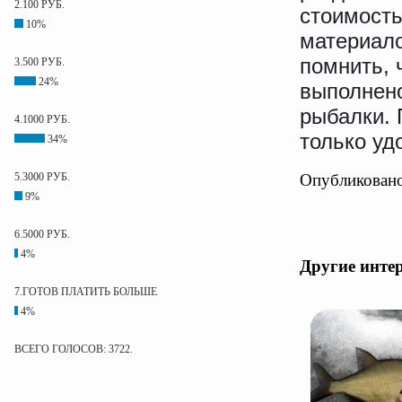
2.100 РУБ.
стоимость
10%
материало
помнить, 
3.500 РУБ.
24%
выполнено
рыбалки. 
4.1000 РУБ.
только уд
34%
Опубликовано
5.3000 РУБ.
9%
6.5000 РУБ.
4%
Другие инте
7.ГОТОВ ПЛАТИТЬ БОЛЬШЕ
4%
ВСЕГО ГОЛОСОВ: 3722.