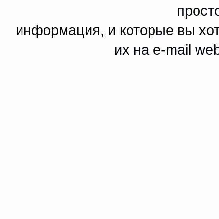
прост
информация, и которые вы хот
их на e-mail we