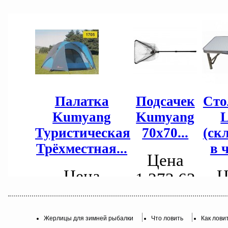
Жерлицы для зимней рыбалки
Что ловить
Как лови