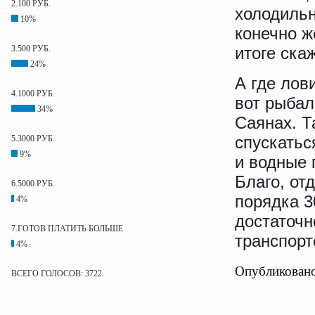
2.100 РУБ.
холодильн
10%
конечно ж
3.500 РУБ.
итоге ска
24%
А где лов
4.1000 РУБ.
вот рыбал
34%
Саянах. Т
спускатьс
5.3000 РУБ.
9%
и водные 
Благо, отд
6.5000 РУБ.
порядка 3
4%
достаточ
7.ГОТОВ ПЛАТИТЬ БОЛЬШЕ
транспорт
4%
Опубликовано
ВСЕГО ГОЛОСОВ: 3722.