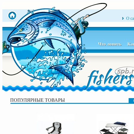
О с
Что ловить
Ка
ПОПУЛЯРНЫЕ ТОВАРЫ