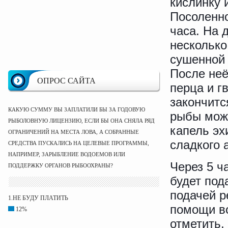
кислинку 
Посоленно
часа. На 
несколько
сушенной 
После неё
ОПРОС САЙТА
перца и гв
закончитс
КАКУЮ СУММУ ВЫ ЗАПЛАТИЛИ БЫ ЗА ГОДОВУЮ
рыбы можн
РЫБОЛОВНУЮ ЛИЦЕНЗИЮ, ЕСЛИ БЫ ОНА СНЯЛА РЯД
капель эх
ОГРАНИЧЕНИЙ НА МЕСТА ЛОВА, А СОБРАННЫЕ
сладкого 
СРЕДСТВА ПУСКАЛИСЬ НА ЦЕЛЕВЫЕ ПРОГРАММЫ,
НАПРИМЕР, ЗАРЫБЛЕНИЕ ВОДОЕМОВ ИЛИ
Через 5 ч
ПОДДЕРЖКУ ОРГАНОВ РЫБООХРАНЫ?
будет под
подачей р
1.НЕ БУДУ ПЛАТИТЬ
помощи во
12%
отметить,