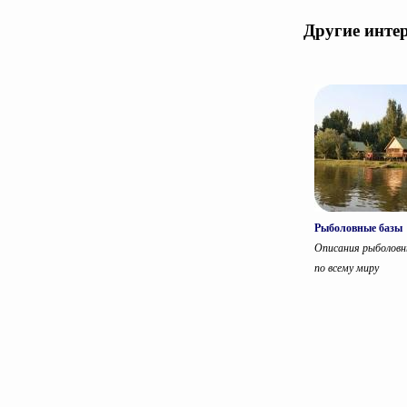
Другие инте
Рыболовные базы
Описания рыболовн
по всему миру